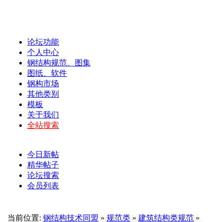
论坛功能
个人中心
钢结构规范、图集
图纸、软件
钢构市场
其他类别
模板
关于我们
全站搜索
今日新帖
精华帖子
论坛搜索
会员列表
当前位置:
钢结构技术同盟
»
规范类
»
建筑结构类规范
»