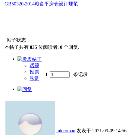
GB50320-2014粮食平房仓设计规范
帖子状态
本帖子共有
835
位阅读者,
0
个回复.
话题
投票
1
1条记录
悬赏
microman
发表于
2021-09-09 14:56