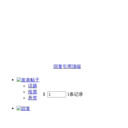
回复
引用
顶端
话题
投票
1
1条记录
悬赏