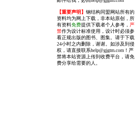
邮件给我，必回help@gjgtm.com
【重要声明】
钢结构同盟网站所有的
资料均为网上下载，非本站原创，所
有资料
免费
提供下载者个人参考，
严
禁
作为设计标准使用，设计时必须参
看正规出版的图书、图集。请于下载
24小时之内删除，谢谢。如涉及到侵
权，请直接联系help@gjgtm.com！严
禁将本站资源上传到收费平台，请免
费分享给需要的人。