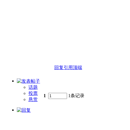
回复
引用
顶端
话题
投票
1
1条记录
悬赏