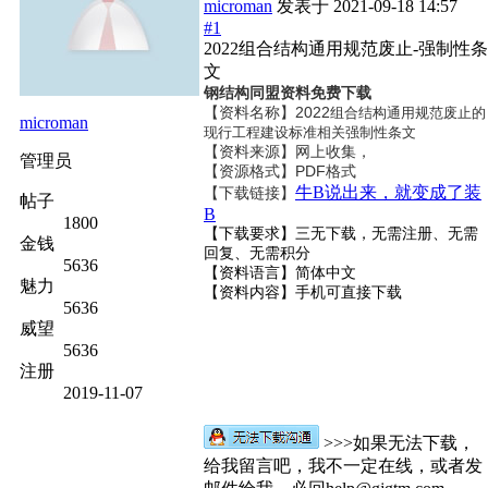
microman
发表于
2021-09-18 14:57
#1
2022组合结构通用规范废止-强制性条
文
钢结构同盟资料免费下载
【资料名称】2022
组合结构通用规范废止的
microman
现行工程建设标准相关强制性条文
【资料来源】网上收集，
管理员
【资源格式】PDF格式
牛B说出来，就变成了装
【下载链接】
帖子
B
1800
【下载要求】三无下载，无需注册、无需
金钱
回复、无需积分
5636
【资料语言】简体中文
魅力
【资料内容】
手机可直接下载
5636
威望
5636
注册
2019-11-07
>>>如果无法下载，
给我留言吧，我不一定在线，或者发