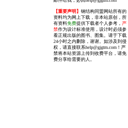
邮件给我，必回help@gjgtm.com
【重要声明】
钢结构同盟网站所有的
资料均为网上下载，非本站原创，所
有资料
免费
提供下载者个人参考，
严
禁
作为设计标准使用，设计时必须参
看正规出版的图书、图集。请于下载
24小时之内删除，谢谢。如涉及到侵
权，请直接联系help@gjgtm.com！严
禁将本站资源上传到收费平台，请免
费分享给需要的人。