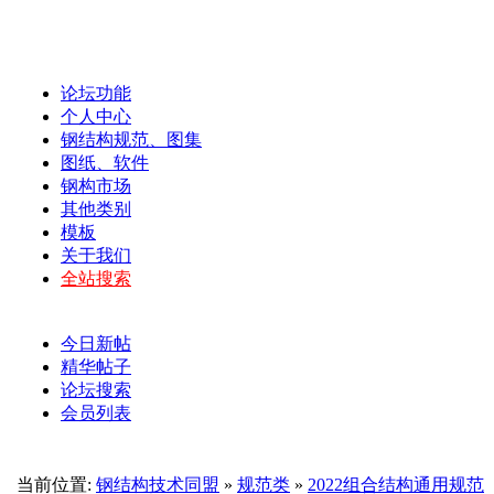
论坛功能
个人中心
钢结构规范、图集
图纸、软件
钢构市场
其他类别
模板
关于我们
全站搜索
今日新帖
精华帖子
论坛搜索
会员列表
当前位置:
钢结构技术同盟
»
规范类
»
2022组合结构通用规范