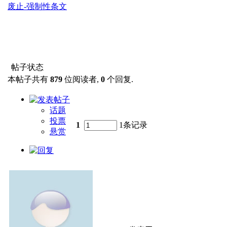
废止-强制性条文
帖子状态
本帖子共有
879
位阅读者,
0
个回复.
话题
投票
1
1条记录
悬赏