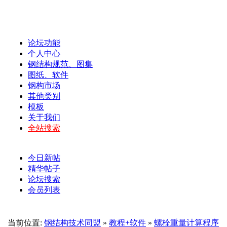
论坛功能
个人中心
钢结构规范、图集
图纸、软件
钢构市场
其他类别
模板
关于我们
全站搜索
今日新帖
精华帖子
论坛搜索
会员列表
当前位置:
钢结构技术同盟
»
教程+软件
»
螺栓重量计算程序