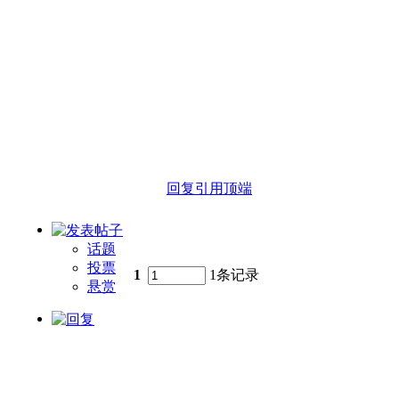
回复
引用
顶端
话题
投票
1
1条记录
悬赏