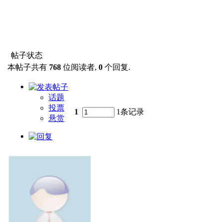
帖子状态
本帖子共有
768
位阅读者,
0
个回复.
话题
投票
1
1条记录
悬赏