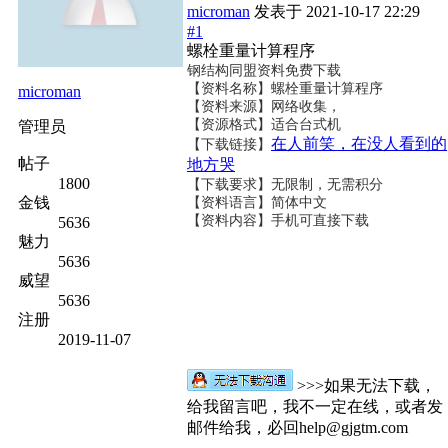
microman
发表于
2021-10-17 22:29
#1
螺栓重量计算程序
钢结构同盟资料免费下载
【资料名称】
螺栓重量计算程序
microman
【资料来源】网络收集，
【资源格式】适合台式机
管理员
在人前笑，在没人看到的
【下载链接】
帖子
地方哭
1800
【下载要求】无限制，无需积分
金钱
【资料语言】简体中文
【资料内容】手机可直接下载
5636
魅力
5636
威望
5636
注册
2019-11-07
>>>如果无法下载，
给我留言吧，我不一定在线，或者发
邮件给我，必回help@gjgtm.com