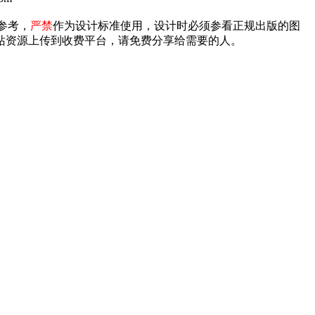
参考，
严禁
作为设计标准使用，设计时必须参看正规出版的图
禁将本站资源上传到收费平台，请免费分享给需要的人。