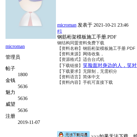
microman
发表于
2021-10-21 23:46
#1
钢筋桁架模板施工手册.PDF
钢结构同盟资料免费下载
microman
【资料名称】
钢筋桁架模板施工手册.PDF
【资料来源】网络收集，
管理员
【资源格式】适合台式机
笑脸面对身边的人，笑对
【下载链接】
帖子
【下载要求】无限制，无需积分
1800
【资料语言】简体中文
金钱
【资料内容】手机可直接下载
5636
魅力
5636
威望
5636
注册
2019-11-07
>>>如果无法下载，给