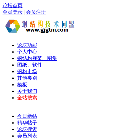
论坛首页
会员登录
|
会员注册
论坛功能
个人中心
钢结构规范、图集
图纸、软件
钢构市场
其他类别
模板
关于我们
全站搜索
今日新帖
精华帖子
论坛搜索
会员列表