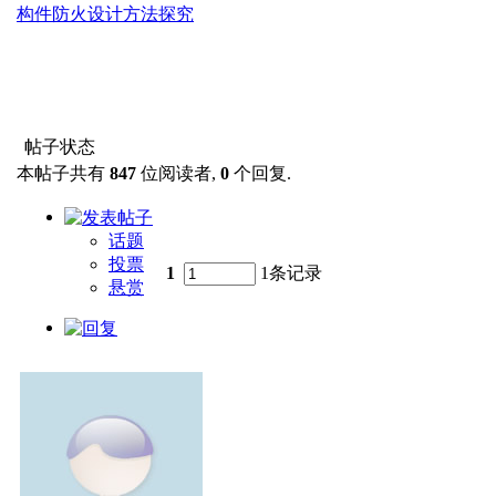
构件防火设计方法探究
帖子状态
本帖子共有
847
位阅读者,
0
个回复.
话题
投票
1
1条记录
悬赏