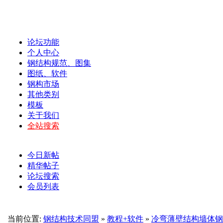
论坛功能
个人中心
钢结构规范、图集
图纸、软件
钢构市场
其他类别
模板
关于我们
全站搜索
今日新帖
精华帖子
论坛搜索
会员列表
当前位置:
钢结构技术同盟
»
教程+软件
»
冷弯薄壁结构墙体钢