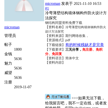
microman
发表于
2021-11-10 16:53
#1
冷弯薄壁结构墙体钢构件防火设计方
法探究
钢结构同盟资料免费下载
microman
【资料名称】
冷弯薄壁结构墙体钢构件防火
设计方法探究
管理员
【资料来源】期刊网络收集，
【资源格式】pdf
帖子
有的时候残缺才是完美
【下载链接】
1800
【下载要求】
三无分享，
免注册、免积
金钱
分、免回复
【资料语言】简体中文
5636
【资料内容】
魅力
5636
威望
5636
注册
2019-11-07
>>>如果无法下载，
给我留言吧，我不一定在线，或者发