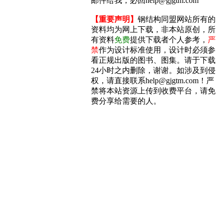
邮件给我，必回help@gjgtm.com
【重要声明】
钢结构同盟网站所有的
资料均为网上下载，非本站原创，所
有资料
免费
提供下载者个人参考，
严
禁
作为设计标准使用，设计时必须参
看正规出版的图书、图集。请于下载
24小时之内删除，谢谢。如涉及到侵
权，请直接联系help@gjgtm.com！严
禁将本站资源上传到收费平台，请免
费分享给需要的人。