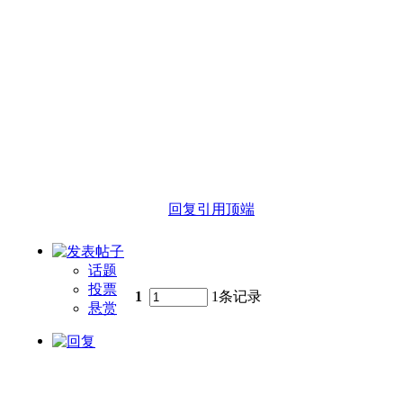
回复
引用
顶端
话题
投票
1
1条记录
悬赏