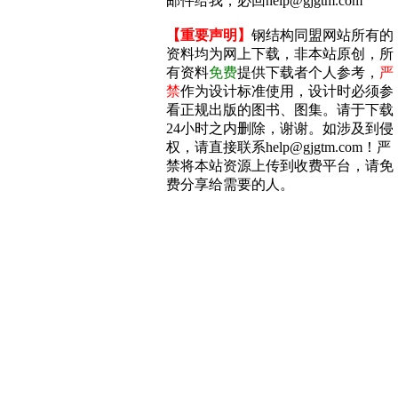
邮件给我，必回help@gjgtm.com
【重要声明】
钢结构同盟网站所有的
资料均为网上下载，非本站原创，所
有资料
免费
提供下载者个人参考，
严
禁
作为设计标准使用，设计时必须参
看正规出版的图书、图集。请于下载
24小时之内删除，谢谢。如涉及到侵
权，请直接联系help@gjgtm.com！严
禁将本站资源上传到收费平台，请免
费分享给需要的人。