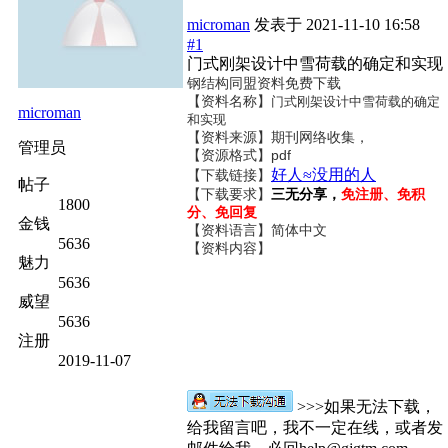
microman
发表于
2021-11-10 16:58
#1
门式刚架设计中雪荷载的确定和实现
钢结构同盟资料免费下载
【资料名称】
门式刚架设计中雪荷载的确定
microman
和实现
【资料来源】期刊网络收集，
管理员
【资源格式】pdf
好人≈没用的人
【下载链接】
帖子
【下载要求】
三无分享，
免注册、免积
1800
分、免回复
金钱
【资料语言】简体中文
5636
【资料内容】
魅力
5636
威望
5636
注册
2019-11-07
>>>如果无法下载，
给我留言吧，我不一定在线，或者发