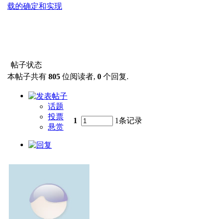
载的确定和实现
帖子状态
本帖子共有
805
位阅读者,
0
个回复.
话题
投票
1
1条记录
悬赏