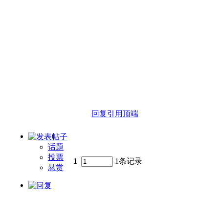
回复
引用
顶端
话题
投票
1
1条记录
悬赏