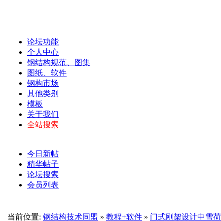
论坛功能
个人中心
钢结构规范、图集
图纸、软件
钢构市场
其他类别
模板
关于我们
全站搜索
今日新帖
精华帖子
论坛搜索
会员列表
当前位置:
钢结构技术同盟
»
教程+软件
»
门式刚架设计中雪荷