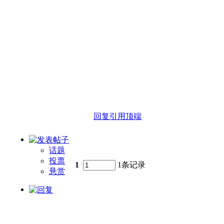
回复
引用
顶端
话题
投票
1
1条记录
悬赏