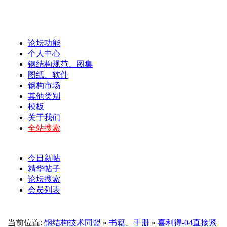
论坛功能
个人中心
钢结构规范、图集
图纸、软件
钢构市场
其他类别
模板
关于我们
全站搜索
今日新帖
精华帖子
论坛搜索
会员列表
当前位置:
钢结构技术同盟
»
书籍、手册
»
喜利得-04直接紧