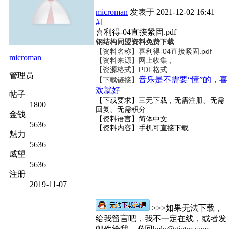
microman
发表于
2021-12-02 16:41
#1
喜利得-04直接紧固.pdf
钢结构同盟资料免费下载
【资料名称】
喜利得-04直接紧固.pdf
microman
【资料来源】网上收集，
【资源格式】PDF格式
管理员
音乐是不需要“懂”的，喜
【下载链接】
欢就好
帖子
【下载要求】三无下载，无需注册、无需
1800
回复、无需积分
金钱
【资料语言】简体中文
5636
【资料内容】
手机可直接下载
魅力
5636
威望
5636
注册
2019-11-07
>>>如果无法下载，
给我留言吧，我不一定在线，或者发