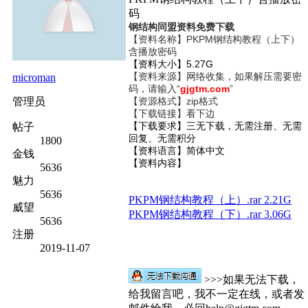
码
钢结构同盟资料免费下载
【资料名称】
PKPM钢结构教程（上下）
含播放密码
【资料大小】5.27G
【资料来源】网络收集，如果解压需要密
microman
码，请输入“
gjgtm.com
”
管理员
【资源格式】zip格式
【下载链接】看下边
帖子
【下载要求】三无下载，无需注册、无需
回复、无需积分
1800
【资料语言】简体中文
金钱
【资料内容】
5636
魅力
5636
PKPM钢结构教程（上）.rar 2.21G
威望
PKPM钢结构教程（下）.rar 3.06G
5636
注册
2019-11-07
>>>如果无法下载，
给我留言吧，我不一定在线，或者发