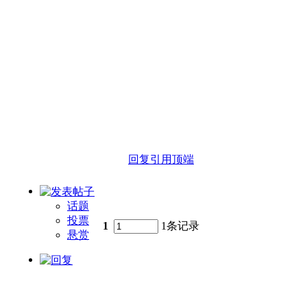
回复
引用
顶端
话题
投票
1
1条记录
悬赏