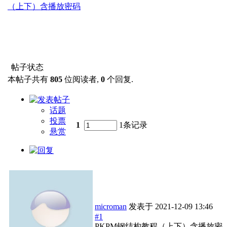
（上下）含播放密码
帖子状态
本帖子共有
805
位阅读者,
0
个回复.
话题
投票
1
1条记录
悬赏
microman
发表于
2021-12-09 13:46
#1
PKPM钢结构教程（上下）含播放密