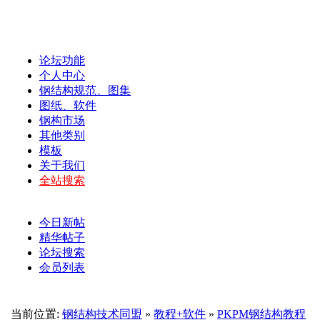
论坛功能
个人中心
钢结构规范、图集
图纸、软件
钢构市场
其他类别
模板
关于我们
全站搜索
今日新帖
精华帖子
论坛搜索
会员列表
当前位置:
钢结构技术同盟
»
教程+软件
»
PKPM钢结构教程