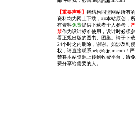
邮件给我，必回help@gjgtm.com
【重要声明】
钢结构同盟网站所有的
资料均为网上下载，非本站原创，所
有资料
免费
提供下载者个人参考，
严
禁
作为设计标准使用，设计时必须参
看正规出版的图书、图集。请于下载
24小时之内删除，谢谢。如涉及到侵
权，请直接联系help@gjgtm.com！严
禁将本站资源上传到收费平台，请免
费分享给需要的人。