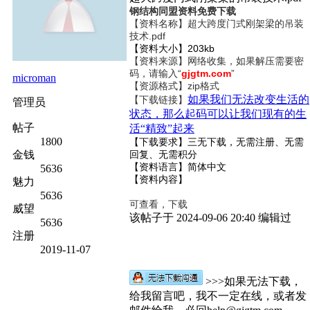
钢结构同盟资料免费下载
【资料名称】
超大跨度门式刚架梁的吊装
技术.pdf
【资料大小】203kb
【资料来源】网络收集，如果解压需要密
码，请输入“
gjgtm.com
”
microman
【资源格式】zip格式
如果我们无法改变生活的
【下载链接】
管理员
状态，那么起码可以让我们现有的生
帖子
活“精致”起来
1800
【下载要求】三无下载，无需注册、无需
金钱
回复、无需积分
【资料语言】简体中文
5636
【资料内容】
魅力
5636
可查看，下载
威望
该帖子于 2024-09-06 20:40 编辑过
5636
注册
2019-11-07
>>>如果无法下载，
给我留言吧，我不一定在线，或者发