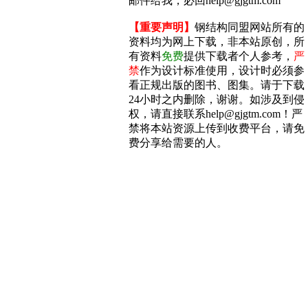
邮件给我，必回help@gjgtm.com
【重要声明】
钢结构同盟网站所有的
资料均为网上下载，非本站原创，所
有资料
免费
提供下载者个人参考，
严
禁
作为设计标准使用，设计时必须参
看正规出版的图书、图集。请于下载
24小时之内删除，谢谢。如涉及到侵
权，请直接联系help@gjgtm.com！严
禁将本站资源上传到收费平台，请免
费分享给需要的人。