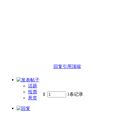
回复
引用
顶端
话题
投票
1
1条记录
悬赏