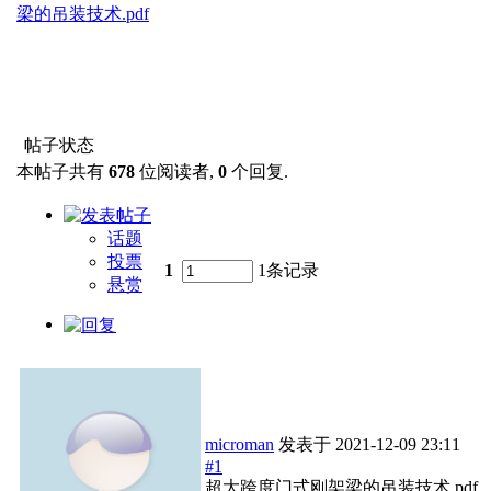
梁的吊装技术.pdf
帖子状态
本帖子共有
678
位阅读者,
0
个回复.
话题
投票
1
1条记录
悬赏
microman
发表于
2021-12-09 23:11
#1
超大跨度门式刚架梁的吊装技术.pdf