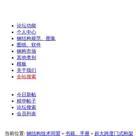
论坛功能
个人中心
钢结构规范、图集
图纸、软件
钢构市场
其他类别
模板
关于我们
全站搜索
今日新帖
精华帖子
论坛搜索
会员列表
当前位置:
钢结构技术同盟
»
书籍、手册
»
超大跨度门式刚架