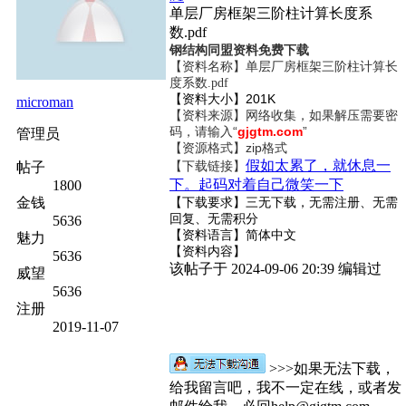
单层厂房框架三阶柱计算长度系
数.pdf
钢结构同盟资料免费下载
【资料名称】
单层厂房框架三阶柱计算长
度系数.pdf
【资料大小】201K
microman
【资料来源】网络收集，如果解压需要密
码，请输入“
gjgtm.com
”
管理员
【资源格式】zip格式
假如太累了，就休息一
【下载链接】
帖子
下。起码对着自己微笑一下
1800
金钱
【下载要求】三无下载，无需注册、无需
回复、无需积分
5636
【资料语言】简体中文
魅力
【资料内容】
5636
该帖子于 2024-09-06 20:39 编辑过
威望
5636
注册
2019-11-07
>>>如果无法下载，
给我留言吧，我不一定在线，或者发