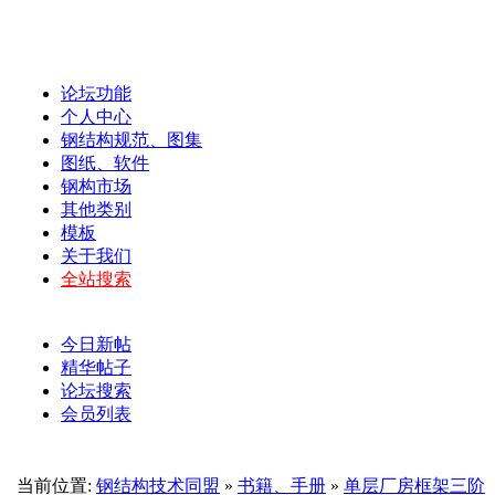
论坛功能
个人中心
钢结构规范、图集
图纸、软件
钢构市场
其他类别
模板
关于我们
全站搜索
今日新帖
精华帖子
论坛搜索
会员列表
当前位置:
钢结构技术同盟
»
书籍、手册
»
单层厂房框架三阶