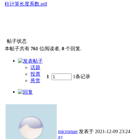
柱计算长度系数.pdf
帖子状态
本帖子共有
761
位阅读者,
0
个回复.
话题
投票
1
1条记录
悬赏
microman
发表于
2021-12-09 23:24
#1