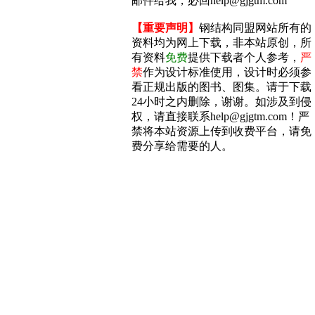
邮件给我，必回help@gjgtm.com
【重要声明】
钢结构同盟网站所有的
资料均为网上下载，非本站原创，所
有资料
免费
提供下载者个人参考，
严
禁
作为设计标准使用，设计时必须参
看正规出版的图书、图集。请于下载
24小时之内删除，谢谢。如涉及到侵
权，请直接联系help@gjgtm.com！严
禁将本站资源上传到收费平台，请免
费分享给需要的人。