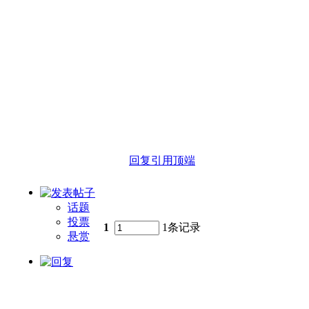
回复
引用
顶端
话题
投票
1
1条记录
悬赏