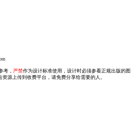
om
参考，
严禁
作为设计标准使用，设计时必须参看正规出版的图
禁将本站资源上传到收费平台，请免费分享给需要的人。