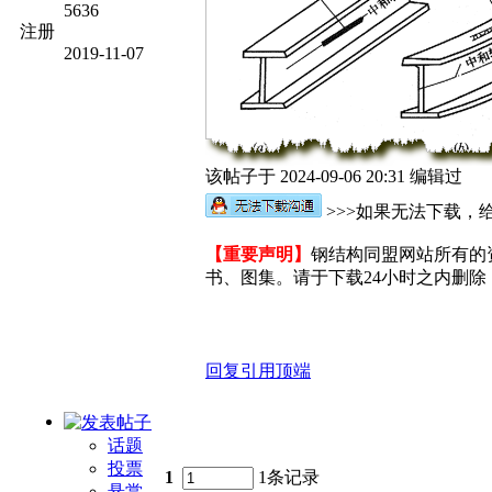
5636
注册
2019-11-07
该帖子于 2024-09-06 20:31 编辑过
>>>如果无法下载，给
【重要声明】
钢结构同盟网站所有的
书、图集。请于下载24小时之内删除，
回复
引用
顶端
话题
投票
1
1条记录
悬赏