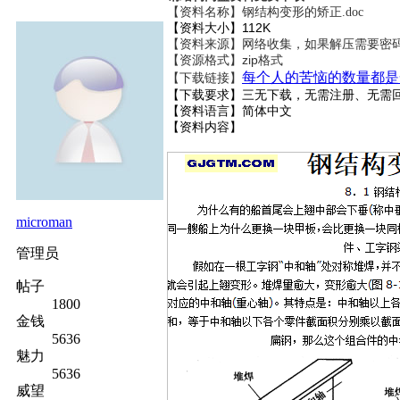
【资料名称】
钢结构变形的矫正.doc
【资料大小】112K
【资料来源】网络收集，如果解压需要密码
【资源格式】zip格式
每个人的苦恼的数量都是
【下载链接】
【下载要求】三无下载，无需注册、无需
【资料语言】简体中文
【资料内容】
microman
管理员
帖子
1800
金钱
5636
魅力
5636
威望