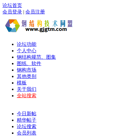
论坛首页
会员登录
|
会员注册
论坛功能
个人中心
钢结构规范、图集
图纸、软件
钢构市场
其他类别
模板
关于我们
全站搜索
今日新帖
精华帖子
论坛搜索
会员列表