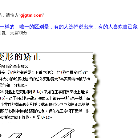
，请输入“
gjgtm.com
”
一样的，唯一的区别是，有的人选择说出来，有的人喜欢自己藏
回复、无需积分