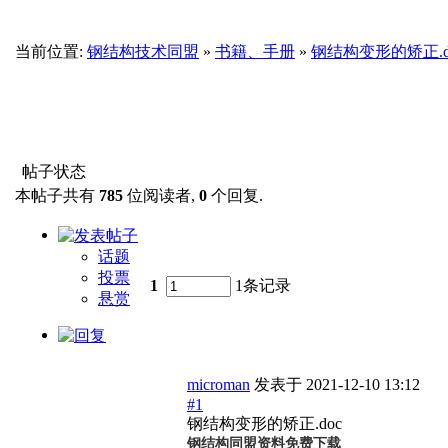
当前位置:
钢结构技术同盟
»
书籍、手册
»
钢结构变形的矫正.d
帖子状态
本帖子共有
785
位阅读者,
0
个回复.
话题
投票
1
1条记录
悬赏
microman
发表于
2021-12-10 13:12
#1
钢结构变形的矫正.doc
钢结构同盟资料免费下载