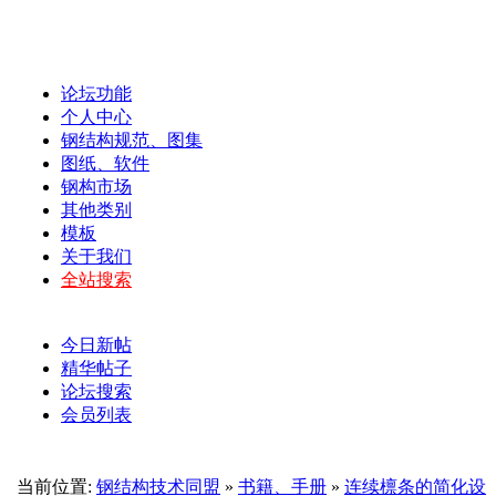
论坛功能
个人中心
钢结构规范、图集
图纸、软件
钢构市场
其他类别
模板
关于我们
全站搜索
今日新帖
精华帖子
论坛搜索
会员列表
当前位置:
钢结构技术同盟
»
书籍、手册
»
连续檩条的简化设