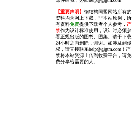
邮件给我，必回help@gjgtm.com
【重要声明】
钢结构同盟网站所有的
资料均为网上下载，非本站原创，所
有资料
免费
提供下载者个人参考，
严
禁
作为设计标准使用，设计时必须参
看正规出版的图书、图集。请于下载
24小时之内删除，谢谢。如涉及到侵
权，请直接联系help@gjgtm.com！严
禁将本站资源上传到收费平台，请免
费分享给需要的人。