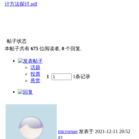
计方法探讨.pdf
帖子状态
本帖子共有
675
位阅读者,
0
个回复.
话题
投票
1
1条记录
悬赏
microman
发表于
2021-12-11 20:52
#1