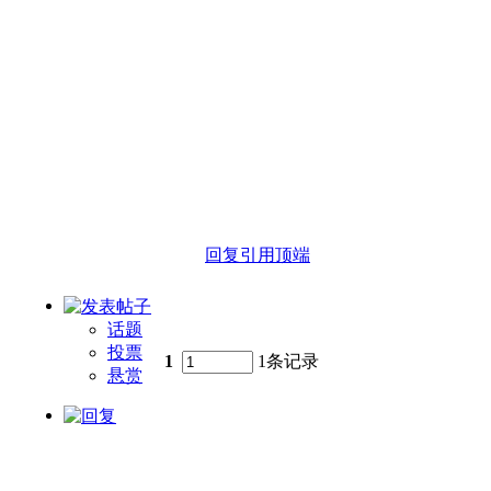
回复
引用
顶端
话题
投票
1
1条记录
悬赏