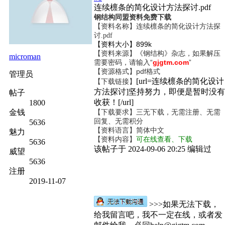
连续檩条的简化设计方法探讨.pdf
钢结构同盟资料免费下载
【资料名称】
连续檩条的简化设计方法探
讨.pdf
【资料大小】899k
【资料来源】《钢结构》杂志，如果解压
microman
需要密码，请输入“
gjgtm.com
”
【资源格式】pdf格式
管理员
[url=连续檩条的简化设计
【下载链接】
方法探讨]坚持努力，即便是暂时没有
帖子
收获！[/url]
1800
金钱
【下载要求】三无下载，无需注册、无需
回复、无需积分
5636
【资料语言】简体中文
魅力
【资料内容】
可在线查看、下载
5636
该帖子于 2024-09-06 20:25 编辑过
威望
5636
注册
2019-11-07
>>>如果无法下载，
给我留言吧，我不一定在线，或者发