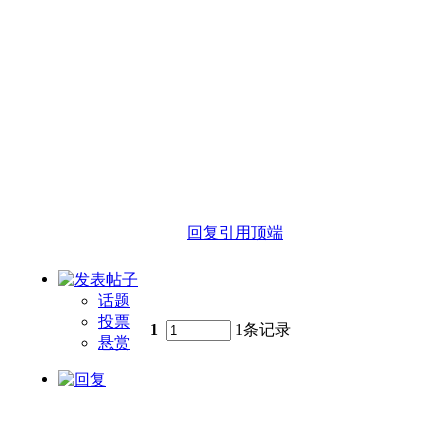
回复
引用
顶端
话题
投票
1
1条记录
悬赏