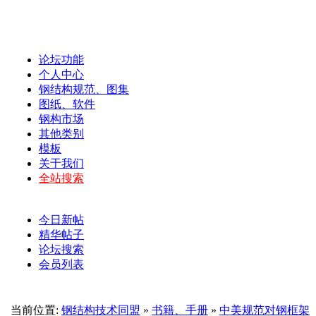
论坛功能
个人中心
钢结构规范、图集
图纸、软件
钢构市场
其他类别
模板
关于我们
全站搜索
今日新帖
精华帖子
论坛搜索
会员列表
当前位置:
钢结构技术同盟
»
书籍、手册
»
中美规范对钢框架