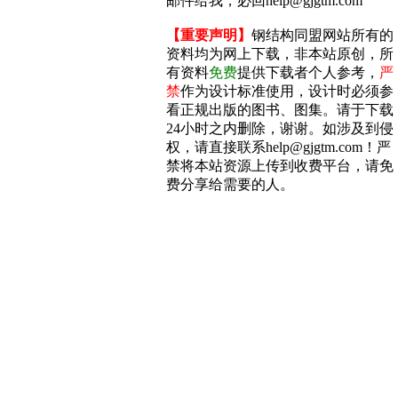
邮件给我，必回help@gjgtm.com
【重要声明】
钢结构同盟网站所有的
资料均为网上下载，非本站原创，所
有资料
免费
提供下载者个人参考，
严
禁
作为设计标准使用，设计时必须参
看正规出版的图书、图集。请于下载
24小时之内删除，谢谢。如涉及到侵
权，请直接联系help@gjgtm.com！严
禁将本站资源上传到收费平台，请免
费分享给需要的人。