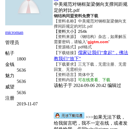
中美规范对钢框架梁侧向支撑间距规
定的对比.pdf
钢结构同盟资料免费下载
【资料名称】
中美规范对钢框架梁侧向支
撑间距规定的对比.pdf
【资料大小】254k
microman
【资料来源】《钢结构》杂志，如果解压
需要密码，请输入“
gjgtm.com
”
管理员
【资源格式】pdf格式
儒家让我们“拿起”，佛法
【下载链接】
帖子
教我们“放下”
1800
金钱
【下载要求】三无下载，无需注册、无需
回复、无需积分
5636
【资料语言】简体中文
魅力
【资料内容】
可在线查看、下载
5636
该帖子于 2024-09-06 20:42 编辑过
威望
5636
注册
2019-11-07
>>>如果无法下载，
给我留言吧，我不一定在线，或者发