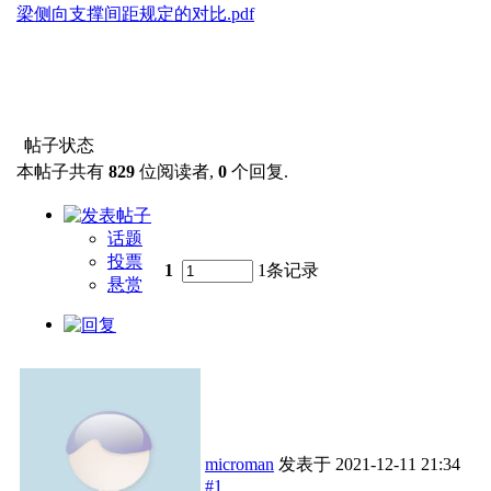
梁侧向支撑间距规定的对比.pdf
帖子状态
本帖子共有
829
位阅读者,
0
个回复.
话题
投票
1
1条记录
悬赏
microman
发表于
2021-12-11 21:34
#1