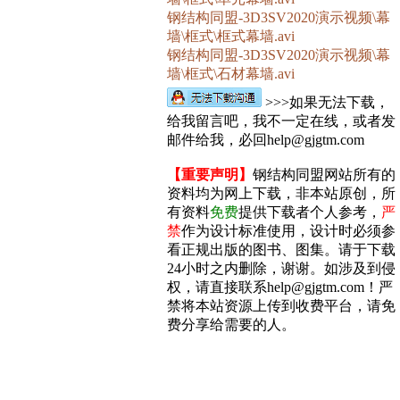
钢结构同盟-3D3SV2020演示视频\幕
墙\框式\框式幕墙.avi
钢结构同盟-3D3SV2020演示视频\幕
墙\框式\石材幕墙.avi
>>>如果无法下载，
给我留言吧，我不一定在线，或者发
邮件给我，必回help@gjgtm.com
【重要声明】
钢结构同盟网站所有的
资料均为网上下载，非本站原创，所
有资料
免费
提供下载者个人参考，
严
禁
作为设计标准使用，设计时必须参
看正规出版的图书、图集。请于下载
24小时之内删除，谢谢。如涉及到侵
权，请直接联系help@gjgtm.com！严
禁将本站资源上传到收费平台，请免
费分享给需要的人。