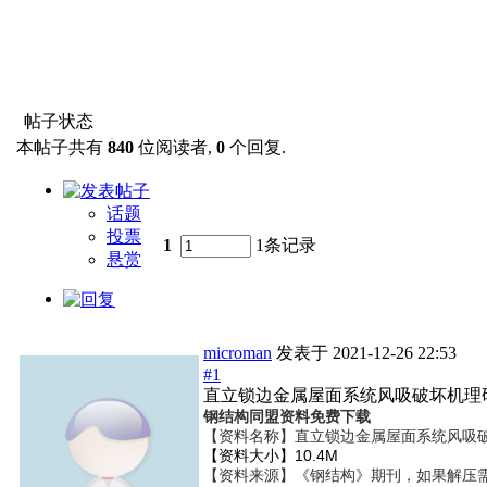
帖子状态
本帖子共有
840
位阅读者,
0
个回复.
话题
投票
1
1条记录
悬赏
microman
发表于
2021-12-26 22:53
#1
直立锁边金属屋面系统风吸破坏机理
钢结构同盟资料免费下载
【资料名称】
直立锁边金属屋面系统风吸
【资料大小】10.4M
【资料来源】《钢结构》期刊，如果解压需