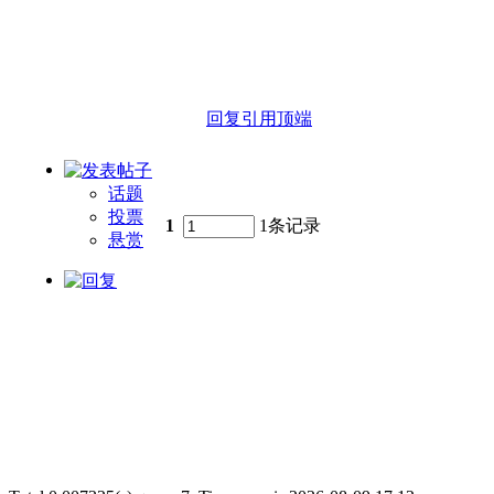
回复
引用
顶端
话题
投票
1
1条记录
悬赏