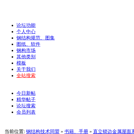
论坛功能
个人中心
钢结构规范、图集
图纸、软件
钢构市场
其他类别
模板
关于我们
全站搜索
今日新帖
精华帖子
论坛搜索
会员列表
当前位置:
钢结构技术同盟
»
书籍、手册
»
直立锁边金属屋面