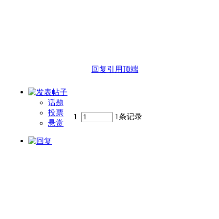
回复
引用
顶端
话题
投票
1
1条记录
悬赏