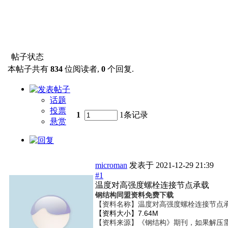
帖子状态
本帖子共有
834
位阅读者,
0
个回复.
话题
投票
1
1条记录
悬赏
microman
发表于
2021-12-29 21:39
#1
温度对高强度螺栓连接节点承载
钢结构同盟资料免费下载
【资料名称】
温度对高强度螺栓连接节点承载
【资料大小】7.64M
【资料来源】《钢结构》期刊，如果解压需