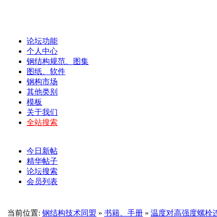
论坛功能
个人中心
钢结构规范、图集
图纸、软件
钢构市场
其他类别
模板
关于我们
全站搜索
今日新帖
精华帖子
论坛搜索
会员列表
当前位置:
钢结构技术同盟
»
书籍、手册
»
温度对高强度螺栓