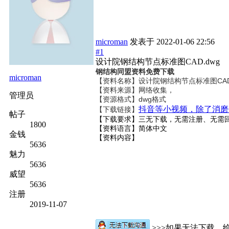
microman
发表于
2022-01-06 22:56
#1
设计院钢结构节点标准图CAD.dwg
钢结构同盟资料免费下载
microman
【资料名称】
设计院钢结构节点标准图CAD
【资料来源】网络收集，
管理员
【资源格式】dwg格式
抖音等小视频，除了消磨
【下载链接】
帖子
【下载要求】三无下载，无需注册、无需
1800
【资料语言】简体中文
金钱
【资料内容】
5636
魅力
5636
威望
5636
注册
2019-11-07
>>>如果无法下载，给