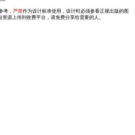
参考，
严禁
作为设计标准使用，设计时必须参看正规出版的图
禁将本站资源上传到收费平台，请免费分享给需要的人。