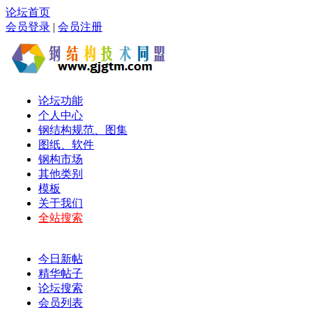
论坛首页
会员登录
|
会员注册
论坛功能
个人中心
钢结构规范、图集
图纸、软件
钢构市场
其他类别
模板
关于我们
全站搜索
今日新帖
精华帖子
论坛搜索
会员列表