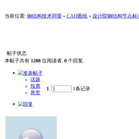
当前位置:
钢结构技术同盟
»
CAD图纸
»
设计院钢结构节点标准图
帖子状态
本帖子共有
1288
位阅读者,
0
个回复.
话题
投票
1
1条记录
悬赏