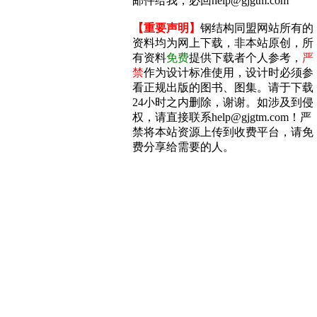
邮件给我，必回help@gjgtm.com
【重要声明】
钢结构同盟网站所有的
资料均为网上下载，非本站原创，所
有资料
免费
提供下载者个人参考，
严
禁
作为设计标准使用，设计时必须参
看正规出版的图书、图集。请于下载
24小时之内删除，谢谢。如涉及到侵
权，请直接联系help@gjgtm.com！严
禁将本站资源上传到收费平台，请免
费分享给需要的人。