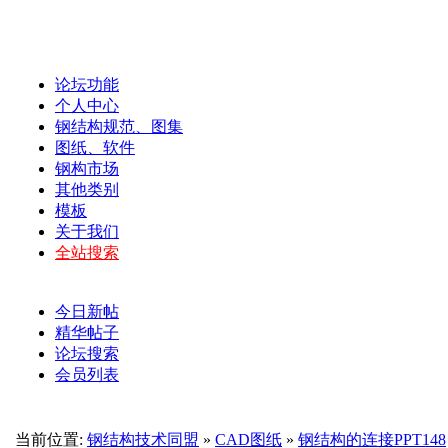
论坛功能
个人中心
钢结构规范、图集
图纸、软件
钢构市场
其他类别
模板
关于我们
全站搜索
今日新帖
精华帖子
论坛搜索
会员列表
当前位置:
钢结构技术同盟
»
CAD图纸
»
钢结构的连接PPT148