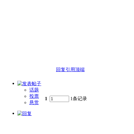
回复
引用
顶端
话题
投票
1
1条记录
悬赏