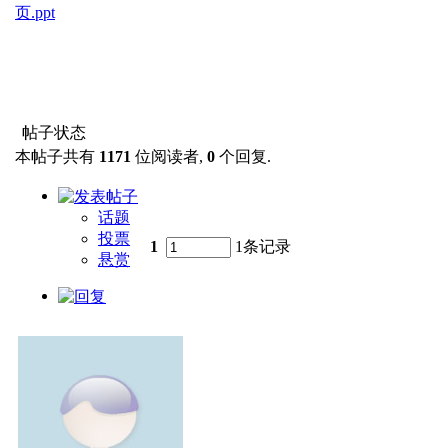
页.ppt
帖子状态
本帖子共有
1171
位阅读者,
0
个回复.
话题
投票
1
1条记录
悬赏