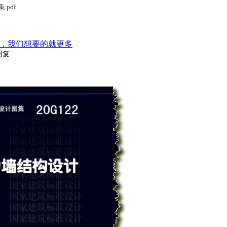
.pdf
，我们想要的就更多
回复