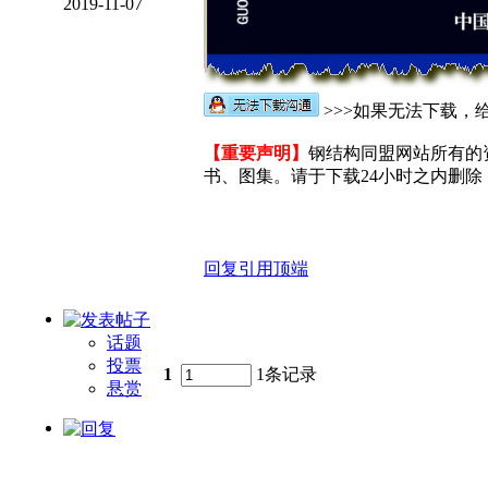
2019-11-07
>>>如果无法下载，给
【重要声明】
钢结构同盟网站所有的
书、图集。请于下载24小时之内删除，
回复
引用
顶端
话题
投票
1
1条记录
悬赏