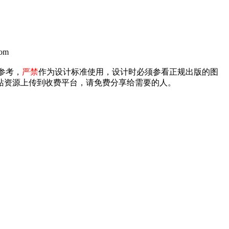
om
参考，
严禁
作为设计标准使用，设计时必须参看正规出版的图
禁将本站资源上传到收费平台，请免费分享给需要的人。