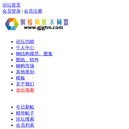
论坛首页
会员登录
|
会员注册
论坛功能
个人中心
钢结构规范、图集
图纸、软件
钢构市场
其他类别
模板
关于我们
全站搜索
今日新帖
精华帖子
论坛搜索
会员列表