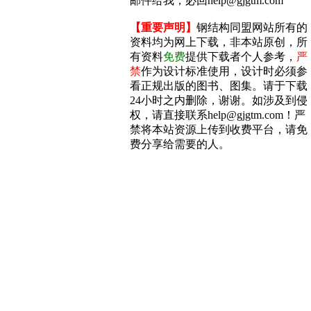
邮件给我，必回help@gjgtm.com
【重要声明】
钢结构同盟网站所有的
资料均为网上下载，非本站原创，所
有资料
免费
提供下载者个人参考，
严
禁
作为设计标准使用，设计时必须参
看正规出版的图书、图集。请于下载
24小时之内删除，谢谢。如涉及到侵
权，请直接联系help@gjgtm.com！严
禁将本站资源上传到收费平台，请免
费分享给需要的人。