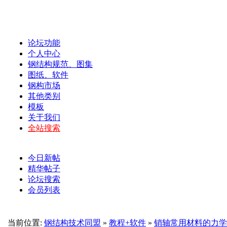
论坛功能
个人中心
钢结构规范、图集
图纸、软件
钢构市场
其他类别
模板
关于我们
全站搜索
今日新帖
精华帖子
论坛搜索
会员列表
当前位置:
钢结构技术同盟
»
教程+软件
»
销轴常用材料的力学