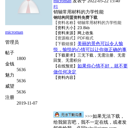
microman
发表于
2022-05-22 15:40
#1
销轴常用材料的力学性能
钢结构同盟资料免费下载
【资料名称】
销轴常用材料的力学性能
【资料大小】23.8kb
microman
【资料来源】网上收集
【资源格式】PDF格式
管理员
美丽的景色可以令人愉
【下载链接】
悦，愉悦的心情可以让你做正确的事
帖子
【下载要求】三无下载，无需注册、无需
1800
回复、无需积分
金钱
如果你心情不好，就不要
【在线预览】
5636
做任何决定
魅力
【资料内容】
5636
威望
5636
注册
2019-11-07
>>>如果无法下载，
给我留言吧，我不一定在线，或者发