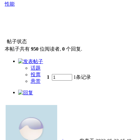
性能
帖子状态
本帖子共有
950
位阅读者,
0
个回复.
话题
投票
1
1条记录
悬赏