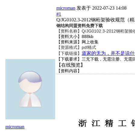
microman
发表于
2022-07-23 14:08
#1
Q/JG0102.3-2012钢桁架验收规范
钢结构同盟资料免费下载
【资料名称】
Q/JG0102.3-2012钢
【资料大小】888kb
【资料来源】网上收集
【资源格式】pdf格式
道家的无为，并不是说什
【下载链接】
【下载要求】三无下载，无需注册、无需
【在线预览】
【资料内容】
microman