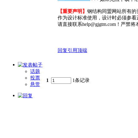
【重要声明】
钢结构同盟网站所有的
作为设计标准使用，设计时必须参看
请直接联系help@gjgtm.com
回复
引用
顶端
话题
投票
1
1条记录
悬赏