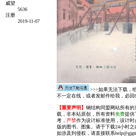
威望
5636
注册
2019-11-07
>>>如果无法下载，
不一定在线，或者发邮件给我，必回help@
【重要声明】
钢结构同盟网站所有的
载，非本站原创，所有资料
免费
提供
考，
严禁
作为设计标准使用，设计时
版的图书、图集。请于下载24小时之
如涉及到侵权，请直接联系help@gjgt