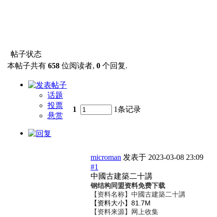
帖子状态
本帖子共有
658
位阅读者,
0
个回复.
话题
投票
1
1条记录
悬赏
microman
发表于
2023-03-08 23:09
#1
中國古建築二十講
钢结构同盟资料免费下载
【资料名称】
中國古建築二十講
【资料大小】81.7M
【资料来源】网上收集