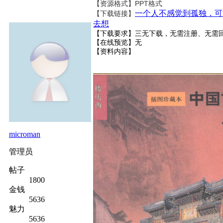
【资源格式】PPT格式
一个人不感觉到孤独，可
【下载链接】
去想
【下载要求】三无下载，无需注册、无需
【在线预览】无
【资料内容】
microman
管理员
帖子
1800
金钱
5636
魅力
5636