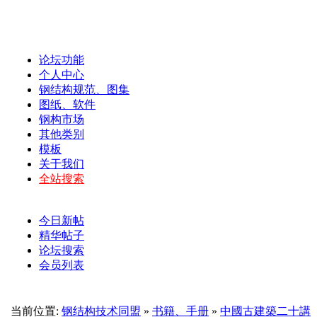
论坛功能
个人中心
钢结构规范、图集
图纸、软件
钢构市场
其他类别
模板
关于我们
全站搜索
今日新帖
精华帖子
论坛搜索
会员列表
当前位置:
钢结构技术同盟
»
书籍、手册
»
中國古建築二十講