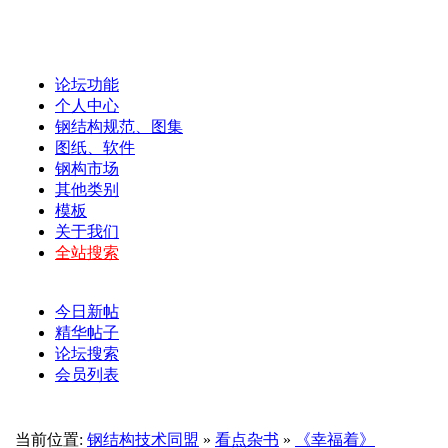
论坛功能
个人中心
钢结构规范、图集
图纸、软件
钢构市场
其他类别
模板
关于我们
全站搜索
今日新帖
精华帖子
论坛搜索
会员列表
当前位置:
钢结构技术同盟
»
看点杂书
»
《幸福着》