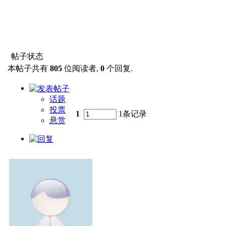
帖子状态
本帖子共有
805
位阅读者,
0
个回复.
话题
投票
1
1条记录
悬赏