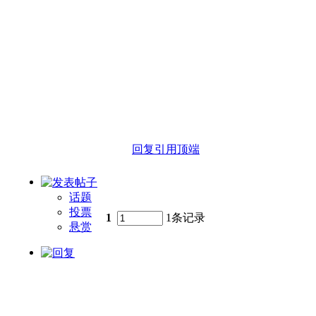
回复
引用
顶端
话题
投票
1
1条记录
悬赏