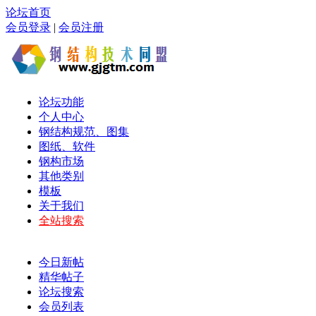
论坛首页
会员登录
|
会员注册
论坛功能
个人中心
钢结构规范、图集
图纸、软件
钢构市场
其他类别
模板
关于我们
全站搜索
今日新帖
精华帖子
论坛搜索
会员列表