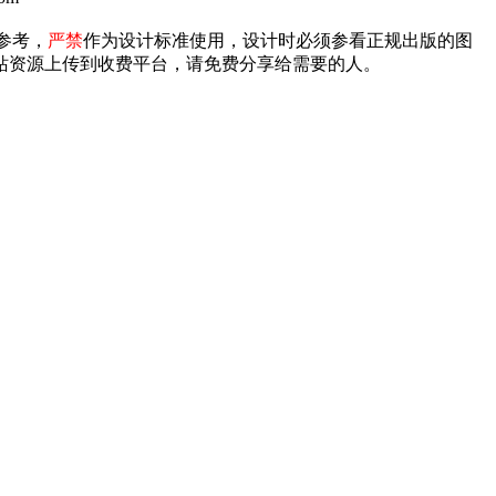
参考，
严禁
作为设计标准使用，设计时必须参看正规出版的图
禁将本站资源上传到收费平台，请免费分享给需要的人。