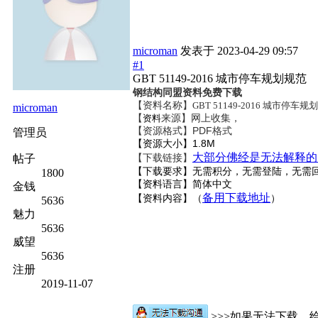
microman
发表于
2023-04-29 09:57
#1
GBT 51149-2016 城市停车规划规范
钢结构同盟资料免费下载
【资料名称】
GBT 51149-2016 城市停车规
microman
【
来源】网上收集，
资料
【资源格式】PDF格式
管理员
【资源大小】1.8M
大部分佛经是无法解释的
【下载链接】
帖子
【下载要求】无需积分，无需登陆，无需
1800
【资料语言】简体中文
金钱
备用下载地址
【资料内容】（
）
5636
魅力
5636
威望
5636
注册
2019-11-07
>>>如果无法下载，给