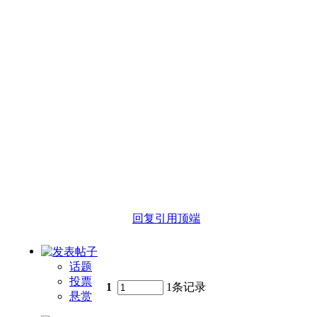
回复
引用
顶端
话题
投票
1
1条记录
悬赏