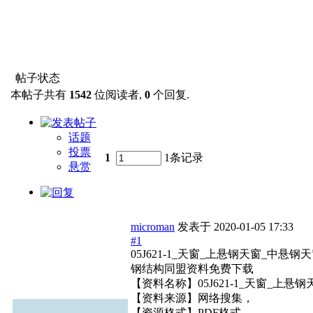
帖子状态
本帖子共有
1542
位阅读者,
0
个回复.
话题
投票
1
1条记录
悬赏
microman
发表于
2020-01-05 17:33
#1
05J621-1_天窗_上悬钢天窗_中悬钢
钢结构同盟资料免费下载
【资料名称】05J621-1_天窗_上悬
【资料来源】网络搜集，
【资源格式】PDF格式