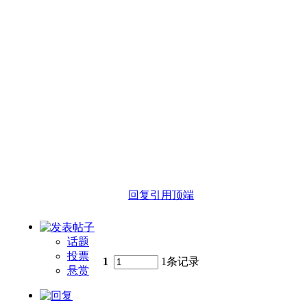
回复
引用
顶端
话题
投票
1
1条记录
悬赏