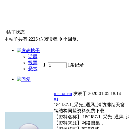
帖子状态
本帖子共有
2225
位阅读者,
0
个回复.
话题
投票
1
1条记录
悬赏
microman
发表于
2020-01-05 18:14
#1
18CJ87-1_采光_通风_消防排烟天窗
钢结构同盟资料免费下载
【资料名称】 18CJ87-1_采光_通风
【资料来源】网络搜集，
【资源格式】PDF格式