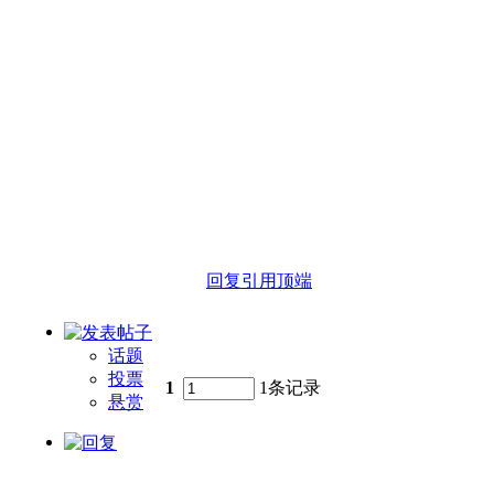
回复
引用
顶端
话题
投票
1
1条记录
悬赏