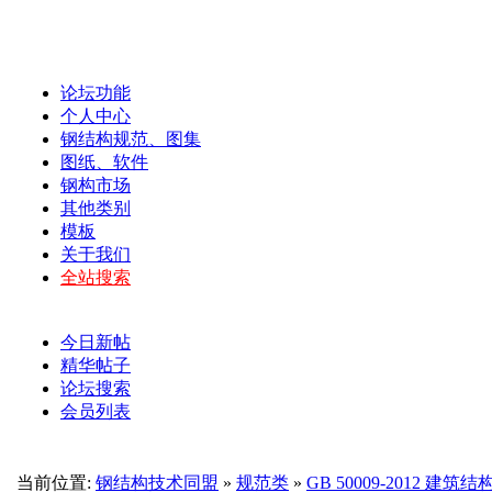
论坛功能
个人中心
钢结构规范、图集
图纸、软件
钢构市场
其他类别
模板
关于我们
全站搜索
今日新帖
精华帖子
论坛搜索
会员列表
当前位置:
钢结构技术同盟
»
规范类
»
GB 50009-2012 建