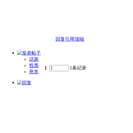
回复
引用
顶端
话题
投票
1
1条记录
悬赏