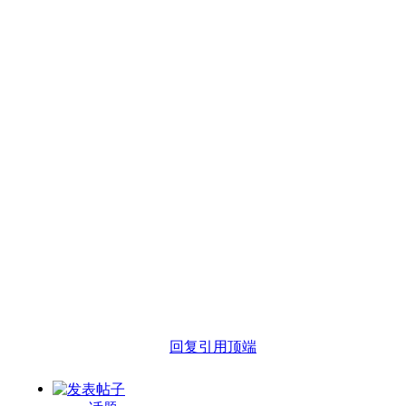
回复
引用
顶端