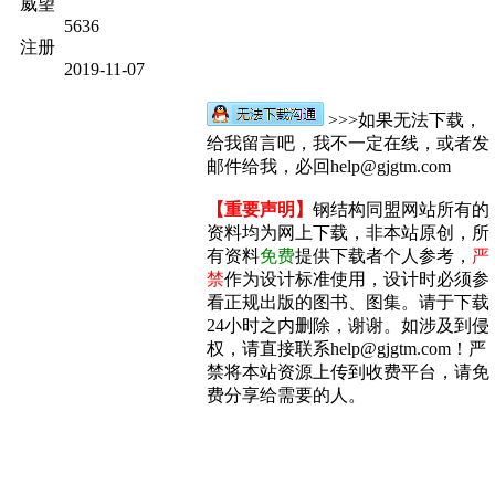
威望
5636
注册
2019-11-07
>>>如果无法下载，
给我留言吧，我不一定在线，或者发
邮件给我，必回help@gjgtm.com
【重要声明】
钢结构同盟网站所有的
资料均为网上下载，非本站原创，所
有资料
免费
提供下载者个人参考，
严
禁
作为设计标准使用，设计时必须参
看正规出版的图书、图集。请于下载
24小时之内删除，谢谢。如涉及到侵
权，请直接联系help@gjgtm.com！严
禁将本站资源上传到收费平台，请免
费分享给需要的人。