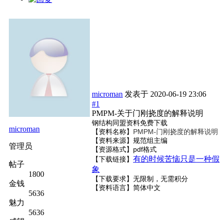
microman
发表于
2020-06-19 23:06
#1
PMPM-关于门刚挠度的解释说明
钢结构同盟资料免费下载
microman
【资料名称】
PMPM-门刚挠度的解释说明
【资料来源】规范组主编
管理员
【资源格式】pdf格式
有的时候苦恼只是一种假
【下载链接】
帖子
象
1800
【下载要求】无限制，无需积分
金钱
【资料语言】简体中文
5636
魅力
5636