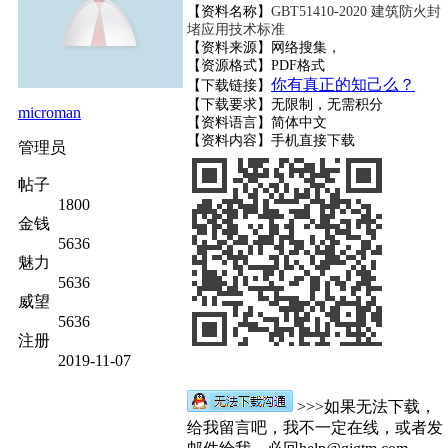
【资料名称】
GBT51410-2020 建筑防火封
堵应用技术标准
【资料来源】网络搜集，
【资源格式】PDF格式
你有真正的知己么？
【下载链接】
【下载要求】无限制，无需积分
microman
【资料语言】简体中文
【资料内容】
手机直接下载
管理员
帖子
1800
金钱
5636
魅力
5636
威望
5636
注册
2019-11-07
>>>如果无法下载，
给我留言吧，我不一定在线，或者发