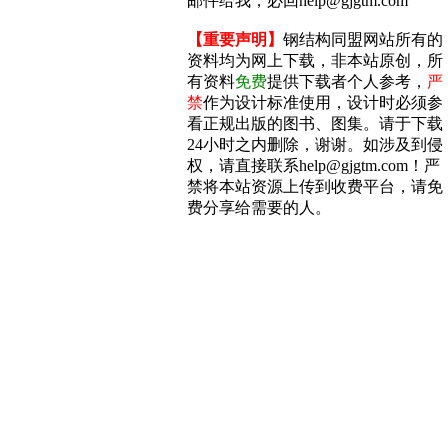
邮件给我，必回help@gjgtm.com
【重要声明】
钢结构同盟网站所有的
资料均为网上下载，非本站原创，所
有资料
免费
提供下载者个人参考，
严
禁
作为设计标准使用，设计时必须参
看正规出版的图书、图集。请于下载
24小时之内删除，谢谢。如涉及到侵
权，请直接联系help@gjgtm.com！严
禁将本站资源上传到收费平台，请免
费分享给需要的人。