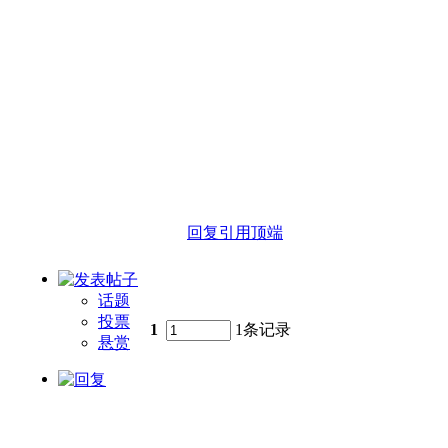
回复
引用
顶端
话题
投票
1
1条记录
悬赏