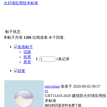
火封堵应用技术标准
帖子状态
本帖子共有
1206
位阅读者,
0
个回复.
话题
投票
1
1条记录
悬赏
microman
发表于
2020-09-02 09:57
#1
GBT51410-2020 建筑防火封堵应用技
术标准
钢结构同盟资料免费下载