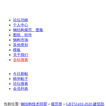
论坛功能
个人中心
钢结构规范、图集
图纸、软件
钢构市场
其他类别
模板
关于我们
全站搜索
今日新帖
精华帖子
论坛搜索
会员列表
当前位置:
钢结构技术同盟
»
规范类
»
GBT51410-2020 建筑防