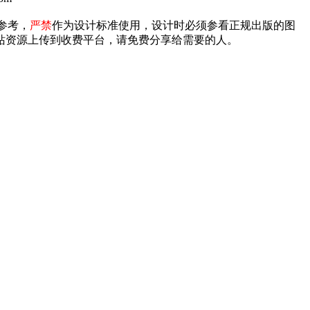
参考，
严禁
作为设计标准使用，设计时必须参看正规出版的图
禁将本站资源上传到收费平台，请免费分享给需要的人。