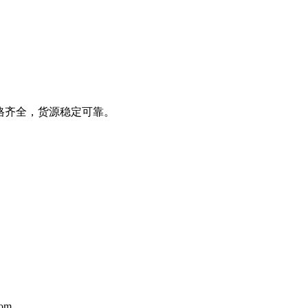
格齐全，货源稳定可靠。
om