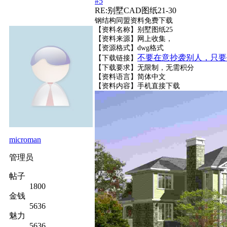
#5
RE:别墅CAD图纸21-30
钢结构同盟资料免费下载
【资料名称】别墅图纸25
【资料来源】网上收集，
【资源格式】dwg格式
不要在意抄袭别人，只要
【下载链接】
【下载要求】无限制，无需积分
【资料语言】简体中文
【资料内容】
手机直接下载
microman
管理员
帖子
1800
金钱
5636
魅力
5636