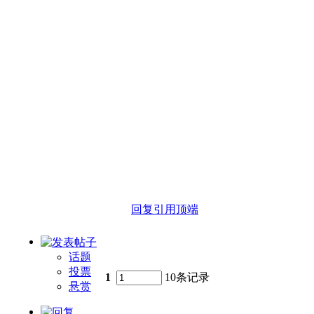
回复
引用
顶端
话题
投票
1
10条记录
悬赏