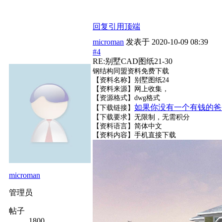
回复
引用
顶端
microman
发表于
2020-10-09 08:39
#4
RE:别墅CAD图纸21-30
钢结构同盟资料免费下载
【资料名称】别墅图纸24
【资料来源】网上收集，
【资源格式】dwg格式
如果你没有一个有钱的爸
【下载链接】
【下载要求】无限制，无需积分
【资料语言】简体中文
【资料内容】
手机直接下载
microman
管理员
帖子
1800