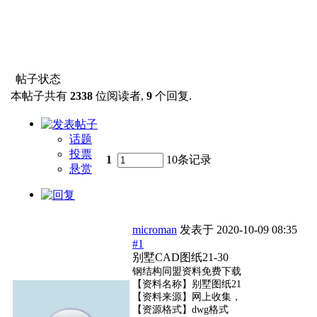
帖子状态
本帖子共有
2338
位阅读者,
9
个回复.
话题
投票
1
10条记录
悬赏
microman
发表于
2020-10-09 08:35
#1
别墅CAD图纸21-30
钢结构同盟资料免费下载
【资料名称】别墅图纸21
【资料来源】网上收集，
【资源格式】dwg格式