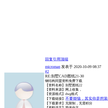
回复
引用
顶端
microman
发表于
2020-10-09 08:37
#2
RE:别墅CAD图纸21-30
钢结构同盟资料免费下载
【资料名称】别墅图纸22
【资料来源】网上收集，
【资源格式】dwg格式
不要烦恼，其实你是想装
【下载链接】
【下载要求】无限制，无需积分
【资料语言】简体中文