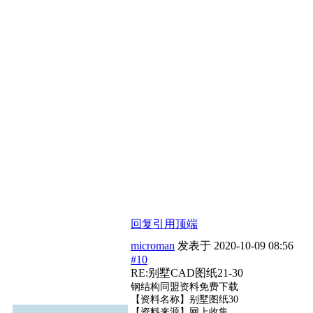
回复
引用
顶端
microman
发表于
2020-10-09 08:56
#10
RE:别墅CAD图纸21-30
钢结构同盟资料免费下载
【资料名称】别墅图纸30
【资料来源】网上收集，