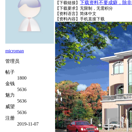
下载资料不要成癖，除非
【下载链接】
【下载要求】无限制，无需积分
【资料语言】简体中文
【资料内容】
手机直接下载
microman
管理员
帖子
1800
金钱
5636
魅力
5636
威望
5636
注册
2019-11-07