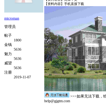
【资料内容】
手机直接下载
microman
管理员
帖子
1800
金钱
5636
魅力
5636
威望
5636
注册
2019-11-07
>>>如果无法下载，
help@gjgtm.com