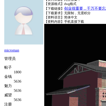
【资源格式】dwg格式
创业很重要，千万不要忘
【下载链接】
【下载要求】无限制，无需积分
【资料语言】简体中文
【资料内容】
手机直接下载
microman
管理员
帖子
1800
金钱
5636
魅力
5636
威望
5636
注册