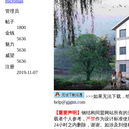
microman
管理员
帖子
1800
金钱
5636
魅力
5636
威望
5636
注册
2019-11-07
>>>如果无法下载，
help@gjgtm.com
【重要声明】
钢结构同盟网站所有的
载者个人参考，
严禁
作为设计标准使
24小时之内删除，谢谢。如涉及到侵权，