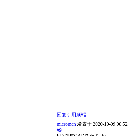
回复
引用
顶端
microman
发表于
2020-10-09 08:52
#9
RE:别墅CAD图纸21-30