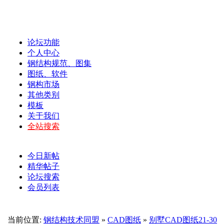
论坛功能
个人中心
钢结构规范、图集
图纸、软件
钢构市场
其他类别
模板
关于我们
全站搜索
今日新帖
精华帖子
论坛搜索
会员列表
当前位置:
钢结构技术同盟
»
CAD图纸
»
别墅CAD图纸21-30