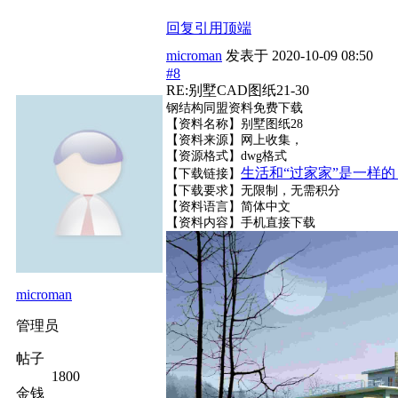
回复
引用
顶端
microman
发表于
2020-10-09 08:50
#8
RE:别墅CAD图纸21-30
钢结构同盟资料免费下载
【资料名称】别墅图纸28
【资料来源】网上收集，
【资源格式】dwg格式
生活和“过家家”是一样
【下载链接】
【下载要求】无限制，无需积分
【资料语言】简体中文
【资料内容】
手机直接下载
microman
管理员
帖子
1800
金钱