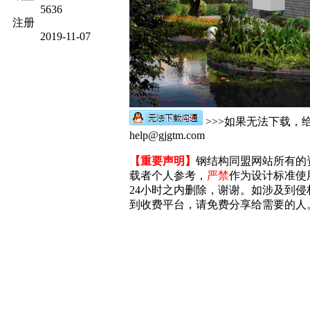
5636
注册
2019-11-07
>>>如果无法下载，
help@gjgtm.com
【重要声明】
钢结构同盟网站所有的
载者个人参考，
严禁
作为设计标准使
24小时之内删除，谢谢。如涉及到侵权，
到收费平台，请免费分享给需要的人