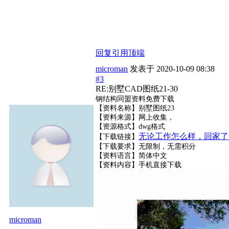
回复
引用
顶端
microman
发表于
2020-10-09 08:38
#3
RE:别墅CAD图纸21-30
钢结构同盟资料免费下载
【资料名称】别墅图纸23
【资料来源】网上收集，
【资源格式】dwg格式
无论工作怎么样，回家了
【下载链接】
【下载要求】无限制，无需积分
【资料语言】简体中文
【资料内容】
手机直接下载
microman