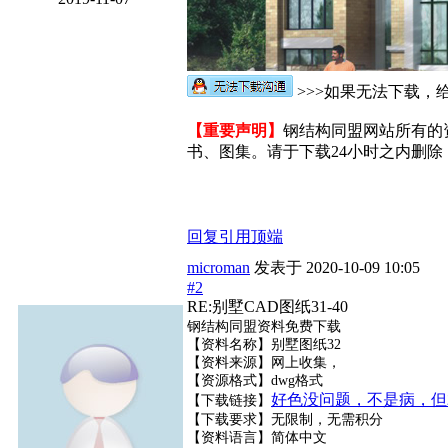
>>>如果无法下载，给
【重要声明】
钢结构同盟网站所有的
书、图集。请于下载24小时之内删除，
回复
引用
顶端
microman
发表于
2020-10-09 10:05
#2
RE:别墅CAD图纸31-40
钢结构同盟资料免费下载
【资料名称】别墅图纸32
【资料来源】网上收集，
【资源格式】dwg格式
好色没问题，不是病，但
【下载链接】
【下载要求】无限制，无需积分
【资料语言】简体中文