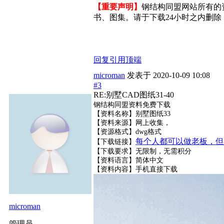
【重要声明】
钢结构同盟网站所有的
书、图集。请于下载24小时之内删除，
回复
引用
顶端
microman
发表于
2020-10-09 10:08
#3
RE:别墅CAD图纸31-40
钢结构同盟资料免费下载
【资料名称】别墅图纸33
【资料来源】网上收集，
【资源格式】dwg格式
每个人都可以做老板，但
【下载链接】
【下载要求】无限制，无需积分
【资料语言】简体中文
【资料内容】
手机直接下载
microman
管理员