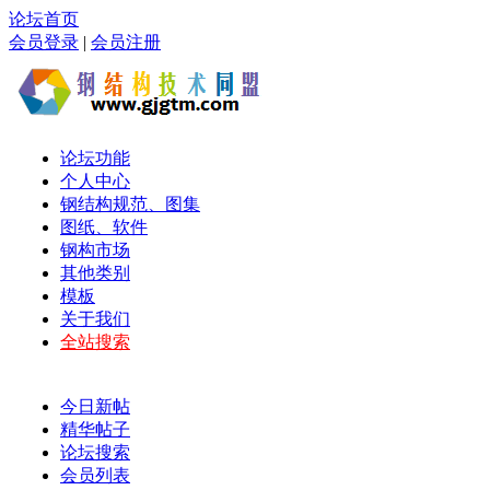
论坛首页
会员登录
|
会员注册
论坛功能
个人中心
钢结构规范、图集
图纸、软件
钢构市场
其他类别
模板
关于我们
全站搜索
今日新帖
精华帖子
论坛搜索
会员列表