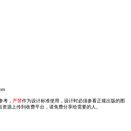
om
参考，
严禁
作为设计标准使用，设计时必须参看正规出版的图
禁将本站资源上传到收费平台，请免费分享给需要的人。