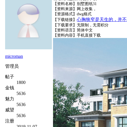
【资料名称】别墅图纸31
【资料来源】网上收集，
【资源格式】dwg格式
心胸狭窄是天生的，并不
【下载链接】
【下载要求】无限制，无需积分
【资料语言】简体中文
【资料内容】
手机直接下载
microman
管理员
帖子
1800
金钱
5636
魅力
5636
威望
5636
注册
2019-11-07