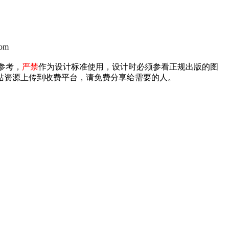
om
参考，
严禁
作为设计标准使用，设计时必须参看正规出版的图
禁将本站资源上传到收费平台，请免费分享给需要的人。