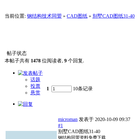
当前位置:
钢结构技术同盟
»
CAD图纸
»
别墅CAD图纸31-40
帖子状态
本帖子共有
1478
位阅读者,
9
个回复.
话题
投票
1
10条记录
悬赏
microman
发表于
2020-10-09 09:37
#1
别墅CAD图纸31-40
钢结构同盟资料免费下载