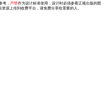
参考，
严禁
作为设计标准使用，设计时必须参看正规出版的图
禁将本站资源上传到收费平台，请免费分享给需要的人。