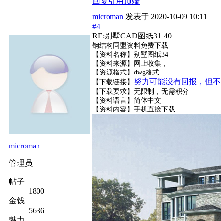
回复
引用
顶端
microman
发表于
2020-10-09 10:11
#4
RE:别墅CAD图纸31-40
钢结构同盟资料免费下载
【资料名称】别墅图纸34
【资料来源】网上收集，
【资源格式】dwg格式
努力可能没有回报，但不
【下载链接】
【下载要求】无限制，无需积分
【资料语言】简体中文
【资料内容】
手机直接下载
microman
管理员
帖子
1800
金钱
5636
魅力