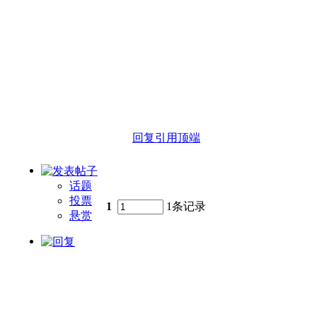
回复
引用
顶端
话题
投票
1
1条记录
悬赏