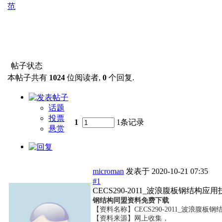
范
帖子状态
本帖子共有
1024
位阅读者,
0
个回复.
话题
投票
1
1条记录
悬赏
microman
发表于
2020-10-21 07:35
#1
CECS290-2011_波浪腹板钢结构
钢结构同盟资料免费下载
【资料名称】
CECS290-2011_波浪腹
【资料来源】网上收集，