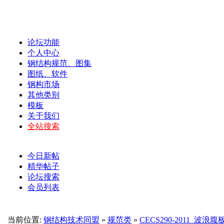
论坛功能
个人中心
钢结构规范、图集
图纸、软件
钢构市场
其他类别
模板
关于我们
全站搜索
今日新帖
精华帖子
论坛搜索
会员列表
当前位置:
钢结构技术同盟
»
规范类
»
CECS290-2011_