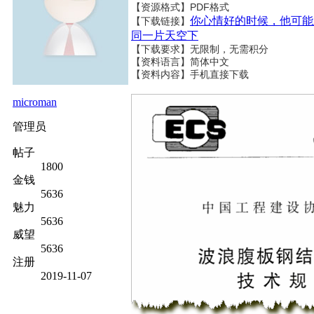
【资源格式】PDF格式
你心情好的时候，他可能
【下载链接】
同一片天空下
【下载要求】无限制，无需积分
【资料语言】简体中文
【资料内容】
手机直接下载
microman
管理员
帖子
1800
金钱
5636
魅力
5636
威望
5636
注册
2019-11-07