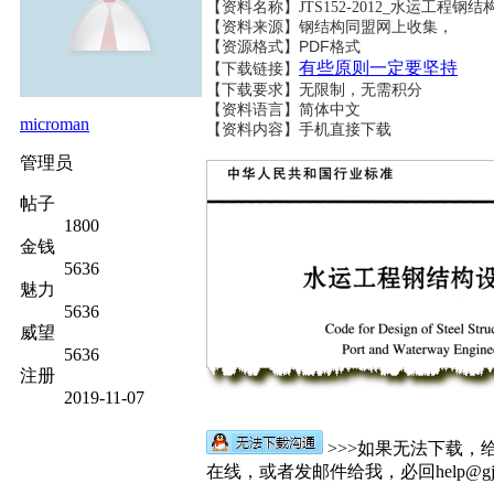
【资料名称】
JTS152-2012_水运工程
【资料来源】钢结构同盟网上收集，
【资源格式】PDF格式
有些原则一定要坚持
【下载链接】
【下载要求】无限制，无需积分
【资料语言】简体中文
microman
【资料内容】
手机直接下载
管理员
帖子
1800
金钱
5636
魅力
5636
威望
5636
注册
2019-11-07
>>>如果无法下载，
在线，或者发邮件给我，必回help@gjgt