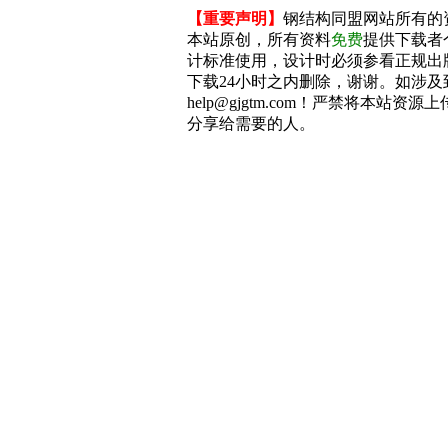
【重要声明】
钢结构同盟网站所有的
本站原创，所有资料
免费
提供下载者
计标准使用，设计时必须参看正规出
下载24小时之内删除，谢谢。如涉
help@gjgtm.com！严禁将本站
分享给需要的人。