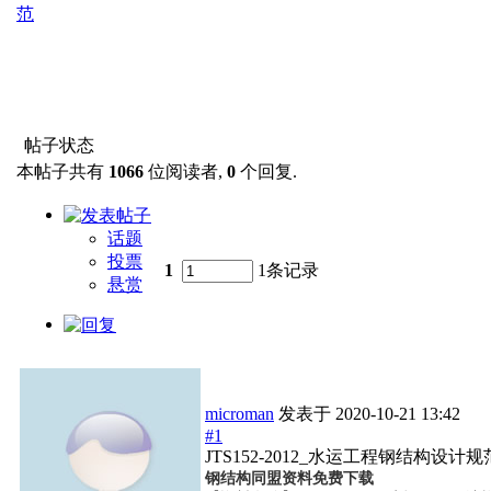
范
帖子状态
本帖子共有
1066
位阅读者,
0
个回复.
话题
投票
1
1条记录
悬赏
microman
发表于
2020-10-21 13:42
#1
JTS152-2012_水运工程钢结构设计
钢结构同盟资料免费下载