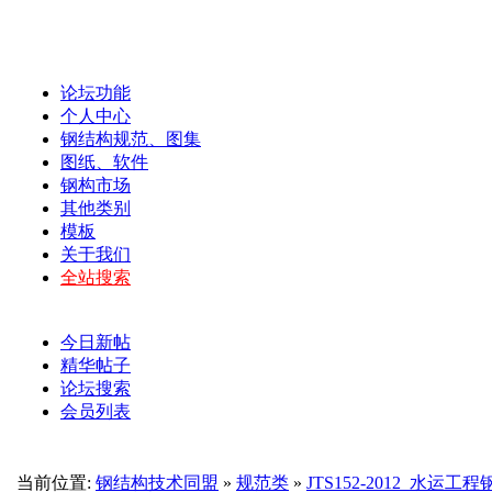
论坛功能
个人中心
钢结构规范、图集
图纸、软件
钢构市场
其他类别
模板
关于我们
全站搜索
今日新帖
精华帖子
论坛搜索
会员列表
当前位置:
钢结构技术同盟
»
规范类
»
JTS152-2012_水