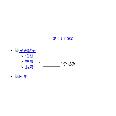
回复
引用
顶端
话题
投票
1
1条记录
悬赏