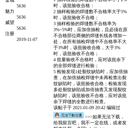
金钱
时，该批验收合格：
5636
魅力
2 抽样检验的焊缝数不合格率大于5%
5636
时，该批验收不合格；
威望
3 抽样检验的焊缝数不合格率为
5636
3%~5%时，应加倍抽检，且必须在原
注册
不合格部位两侧的焊缝长线各增加一
2019-11-07
处，在所有抽检焊缝中不合格率不大
于3%时，该批验收合格，大于3%
时，该批验收不合格；
4 批量验收不合格时，应对该批余下
的全部焊缝进行检验；
5 检验发现1处裂纹缺陷时，应加倍抽
查，在加倍抽检焊缝中未再检查出裂
纹缺陷时，该批验收合格；检验发现
多处裂纹缺陷或加倍抽查又发现裂纹
缺陷时，该批验收不合格，应对该批
余下焊缝的全数进行检查。
该帖子于 2021-01-09 20:42 编辑过
>>>如果无法下载，
给我留言吧，我不一定在线，或者发