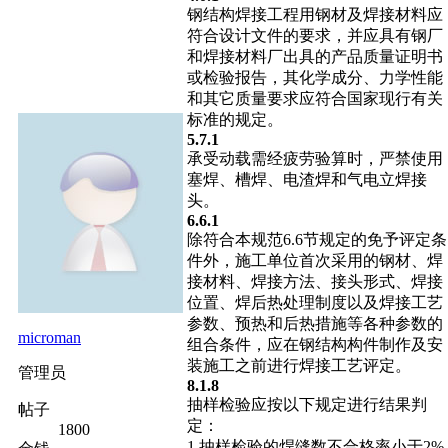
钢结构焊接工程用钢材及焊接材料应
符合设计文件的要求，并应具有钢厂
和焊接材料厂出具的产品质量证明书
或检验报告，其化学成分、力学性能
和其它质量要求应符合国家现行有关
标准的规定。
5.7.1
承受动载需经疲劳验算时，严禁使用
塞焊、槽焊、电渣焊和气电立焊接
头。
6.6.1
除符合本规范6.6节规定的免予评定条
件外，施工单位首次采用的钢材、焊
接材料、焊接方法、接头形式、焊接
位置、焊后热处理制度以及焊接工艺
参数、预热和后热措施等各种参数的
microman
组合条件，应在钢结构构件制作及安
装施工之前进行焊接工艺评定。
管理员
8.1.8
抽样检验应按以下规定进行结果判
帖子
定：
1800
1 抽样检验的焊缝数不合格率小于2%