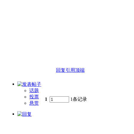
回复
引用
顶端
话题
投票
1
1条记录
悬赏