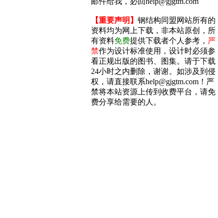
邮件给我，必回help@gjgtm.com
【重要声明】
钢结构同盟网站所有的
资料均为网上下载，非本站原创，所
有资料
免费
提供下载者个人参考，
严
禁
作为设计标准使用，设计时必须参
看正规出版的图书、图集。请于下载
24小时之内删除，谢谢。如涉及到侵
权，请直接联系help@gjgtm.com！严
禁将本站资源上传到收费平台，请免
费分享给需要的人。