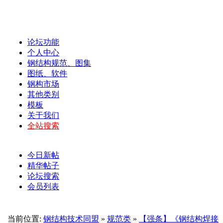
论坛功能
个人中心
钢结构规范、图集
图纸、软件
钢构市场
其他类别
模板
关于我们
全站搜索
今日新帖
精华帖子
论坛搜索
会员列表
当前位置:
钢结构技术同盟
»
规范类
»
【强条】《钢结构焊接