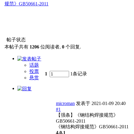
规范》GB50661-2011
帖子状态
本帖子共有
1206
位阅读者,
0
个回复.
话题
投票
1
1条记录
悬赏
microman
发表于
2021-01-09 20:40
#1
【强条】《钢结构焊接规范》
GB50661-2011
《钢结构焊接规范》GB50661-2011
4.0.1