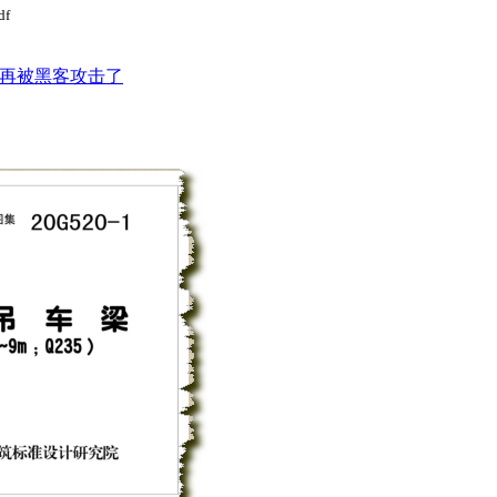
df
再被黑客攻击了