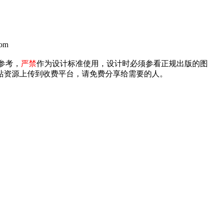
om
参考，
严禁
作为设计标准使用，设计时必须参看正规出版的图
禁将本站资源上传到收费平台，请免费分享给需要的人。