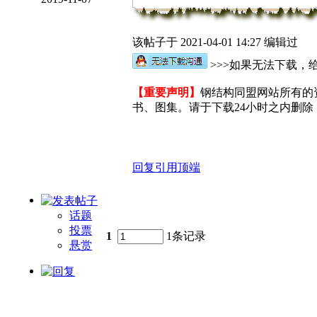
该帖子于 2021-04-01 14:27 编辑过
>>>如果无法下载，给
【重要声明】
钢结构同盟网站所有的
书、图集。请于下载24小时之内删除，
回复
引用
顶端
话题
投票
1
1条记录
悬赏