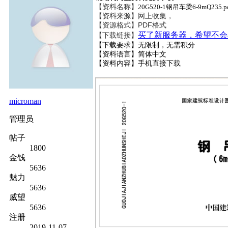
【资料名称】
20G520-1钢吊车梁6-9mQ235.p
【资料来源】网上收集，
【资源格式】PDF格式
买了新服务器，希望不会
【下载链接】
【下载要求】无限制，无需积分
【资料语言】简体中文
【资料内容】
手机直接下载
microman
管理员
帖子
1800
金钱
5636
魅力
5636
威望
5636
注册
2019-11-07