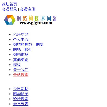
论坛首页
会员登录
|
会员注册
论坛功能
个人中心
钢结构规范、图集
图纸、软件
钢构市场
其他类别
模板
关于我们
全站搜索
今日新帖
精华帖子
论坛搜索
会员列表