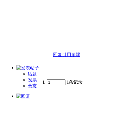
回复
引用
顶端
话题
投票
1
1条记录
悬赏