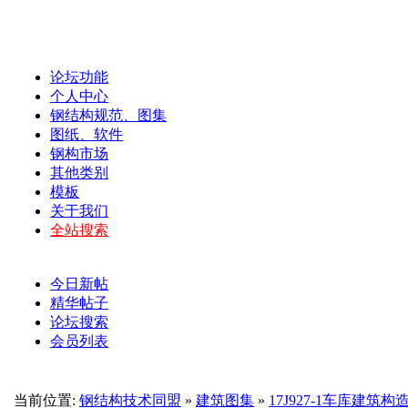
论坛功能
个人中心
钢结构规范、图集
图纸、软件
钢构市场
其他类别
模板
关于我们
全站搜索
今日新帖
精华帖子
论坛搜索
会员列表
当前位置:
钢结构技术同盟
»
建筑图集
»
17J927-1车库建筑构造.