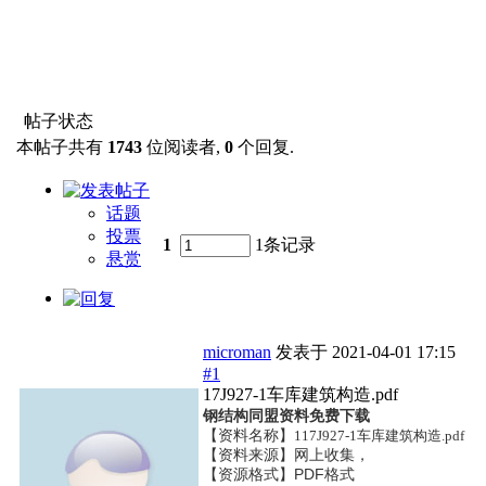
帖子状态
本帖子共有
1743
位阅读者,
0
个回复.
话题
投票
1
1条记录
悬赏
microman
发表于
2021-04-01 17:15
#1
17J927-1车库建筑构造.pdf
钢结构同盟资料免费下载
【资料名称】
1
17J927-1车库建筑构造.pdf
【资料来源】网上收集，
【资源格式】PDF格式