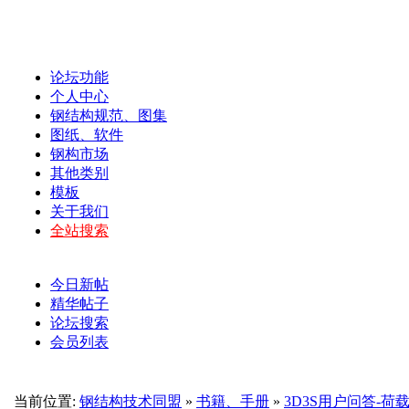
论坛功能
个人中心
钢结构规范、图集
图纸、软件
钢构市场
其他类别
模板
关于我们
全站搜索
今日新帖
精华帖子
论坛搜索
会员列表
当前位置:
钢结构技术同盟
»
书籍、手册
»
3D3S用户问答-荷载