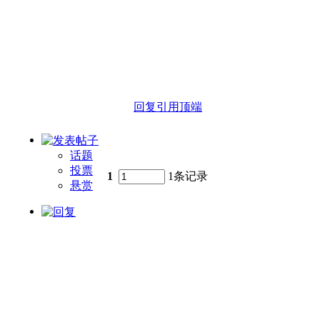
回复
引用
顶端
话题
投票
1
1条记录
悬赏