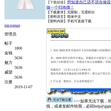
想知道自己适不适合做设
【下载链接】
做一个扫地僧！
【下载要求】无限制，无需积分
【资料语言】简体中文
【资料内容】
手机可直接下载
microman
管理员
帖子
1800
金钱
5636
魅力
5636
威望
5636
注册
2019-11-07
>>>如果无法下载，
线，或者发邮件给我，必回help@gjgtm