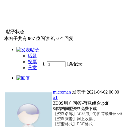
帖子状态
本帖子共有
967
位阅读者,
0
个回复.
话题
投票
1
1条记录
悬赏
microman
发表于
2021-04-02 00:00
#1
3D3S用户问答-荷载组合.pdf
钢结构同盟资料免费下载
【资料名称】
3D3S用户问答-荷载组合.pdf
【资料来源】网上收集，
【资源格式】PDF格式