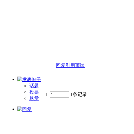
回复
引用
顶端
话题
投票
1
1条记录
悬赏