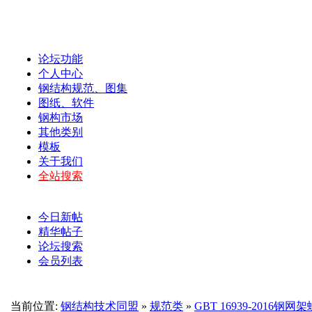
论坛功能
个人中心
钢结构规范、图集
图纸、软件
钢构市场
其他类别
模板
关于我们
全站搜索
今日新帖
精华帖子
论坛搜索
会员列表
当前位置:
钢结构技术同盟
»
规范类
»
GBT 16939-2016钢