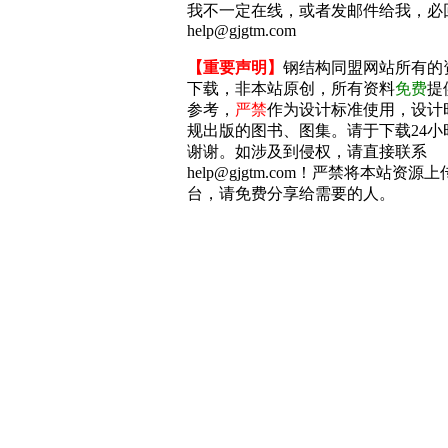
我不一定在线，或者发邮件给我，必
help@gjgtm.com
【重要声明】
钢结构同盟网站所有的
下载，非本站原创，所有资料
免费
提
参考，
严禁
作为设计标准使用，设计
规出版的图书、图集。请于下载24小
谢谢。如涉及到侵权，请直接联系
help@gjgtm.com！严禁将本站资
台，请免费分享给需要的人。