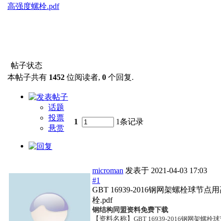
高强度螺栓.pdf
帖子状态
本帖子共有
1452
位阅读者,
0
个回复.
话题
投票
1
1条记录
悬赏
microman
发表于
2021-04-03 17:03
#1
GBT 16939-2016钢网架螺栓球节
栓.pdf
钢结构同盟资料免费下载
【资料名称】
GBT 16939-2016钢网架螺