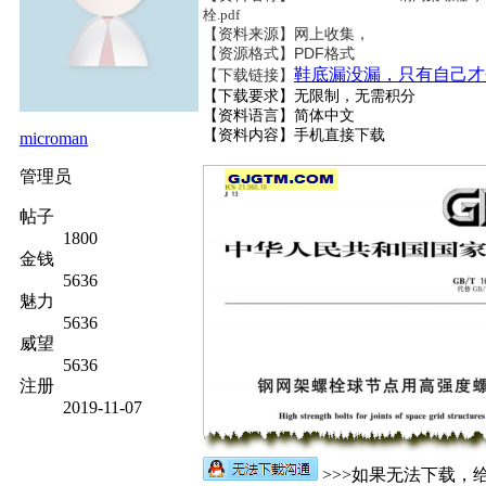
栓.pdf
【资料来源】网上收集，
【资源格式】PDF格式
鞋底漏没漏，只有自己才
【下载链接】
【下载要求】无限制，无需积分
【资料语言】简体中文
【资料内容】
手机直接下载
microman
管理员
帖子
1800
金钱
5636
魅力
5636
威望
5636
注册
2019-11-07
>>>如果无法下载，