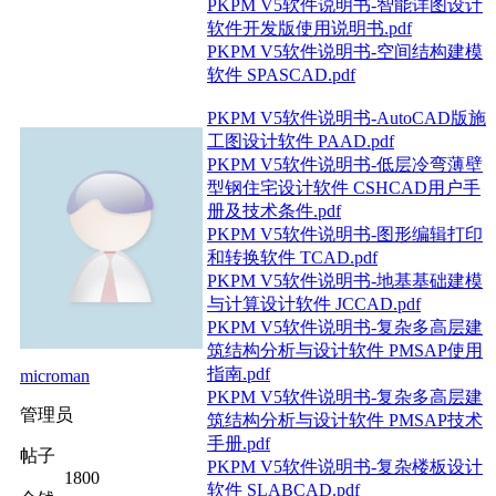
PKPM V5软件说明书-智能详图设计
软件开发版使用说明书.pdf
PKPM V5软件说明书-空间结构建模
软件 SPASCAD.pdf
PKPM V5软件说明书-AutoCAD版施
工图设计软件 PAAD.pdf
PKPM V5软件说明书-低层冷弯薄壁
型钢住宅设计软件 CSHCAD用户手
册及技术条件.pdf
PKPM V5软件说明书-图形编辑打印
和转换软件 TCAD.pdf
PKPM V5软件说明书-地基基础建模
与计算设计软件 JCCAD.pdf
PKPM V5软件说明书-复杂多高层建
筑结构分析与设计软件 PMSAP使用
指南.pdf
microman
PKPM V5软件说明书-复杂多高层建
管理员
筑结构分析与设计软件 PMSAP技术
手册.pdf
帖子
PKPM V5软件说明书-复杂楼板设计
1800
软件 SLABCAD.pdf