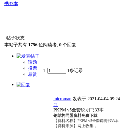
书33本
帖子状态
本帖子共有
1756
位阅读者,
0
个回复.
话题
投票
1
1条记录
悬赏
microman
发表于
2021-04-04 09:24
#1
PKPM v5全套说明书33本
钢结构同盟资料免费下载
【资料名称】
PKPM v5全套说明书33本
【资料来源】网上收集，