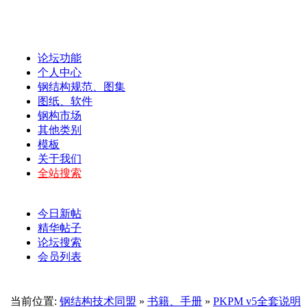
论坛功能
个人中心
钢结构规范、图集
图纸、软件
钢构市场
其他类别
模板
关于我们
全站搜索
今日新帖
精华帖子
论坛搜索
会员列表
当前位置:
钢结构技术同盟
»
书籍、手册
»
PKPM v5全套说明