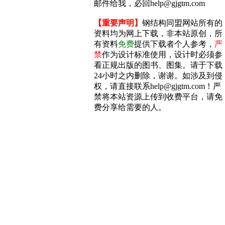
邮件给我，必回help@gjgtm.com
【重要声明】
钢结构同盟网站所有的
资料均为网上下载，非本站原创，所
有资料
免费
提供下载者个人参考，
严
禁
作为设计标准使用，设计时必须参
看正规出版的图书、图集。请于下载
24小时之内删除，谢谢。如涉及到侵
权，请直接联系help@gjgtm.com！严
禁将本站资源上传到收费平台，请免
费分享给需要的人。