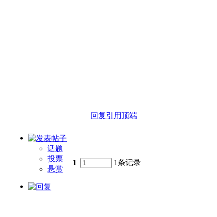
回复
引用
顶端
话题
投票
1
1条记录
悬赏