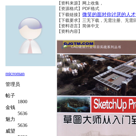
【资料来源】网上收集，
【资源格式】PDF格式
微笑的面对你讨厌的人才
【下载链接】
【下载要求】三无下载，无需注册、无需
【资料语言】简体中文
【资料内容】
microman
管理员
帖子
1800
金钱
5636
魅力
5636
威望