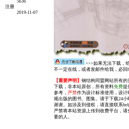
5636
注册
2019-11-07
>>>如果无法下载，
不一定在线，或者发邮件给我，必回help@
【重要声明】
钢结构同盟网站所有的
下载，非本站原创，所有资料
免费
提
参考，
严禁
作为设计标准使用，设计
规出版的图书、图集。请于下载24小
谢谢。如涉及到侵权，请直接联系help@g
严禁将本站资源上传到收费平台，请
要的人。