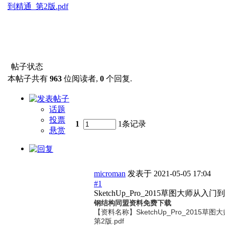
到精通_第2版.pdf
帖子状态
本帖子共有
963
位阅读者,
0
个回复.
话题
投票
1
1条记录
悬赏
microman
发表于
2021-05-05 17:04
#1
SketchUp_Pro_2015草图大师从入门
钢结构同盟资料免费下载
【资料名称】
SketchUp_Pro_2015
第2版.pdf