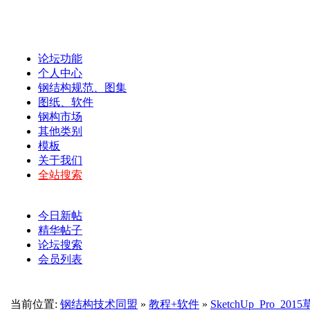
论坛功能
个人中心
钢结构规范、图集
图纸、软件
钢构市场
其他类别
模板
关于我们
全站搜索
今日新帖
精华帖子
论坛搜索
会员列表
当前位置:
钢结构技术同盟
»
教程+软件
»
SketchUp_Pro_2