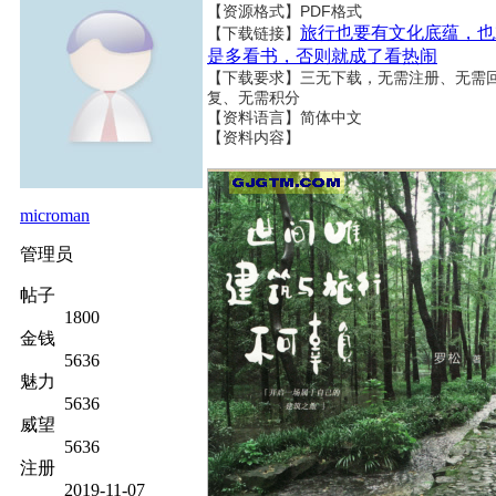
【资源格式】PDF格式
旅行也要有文化底蕴，也
【下载链接】
是多看书，否则就成了看热闹
【下载要求】三无下载，无需注册、无需
复、无需积分
【资料语言】简体中文
【资料内容】
microman
管理员
帖子
1800
金钱
5636
魅力
5636
威望
5636
注册
2019-11-07