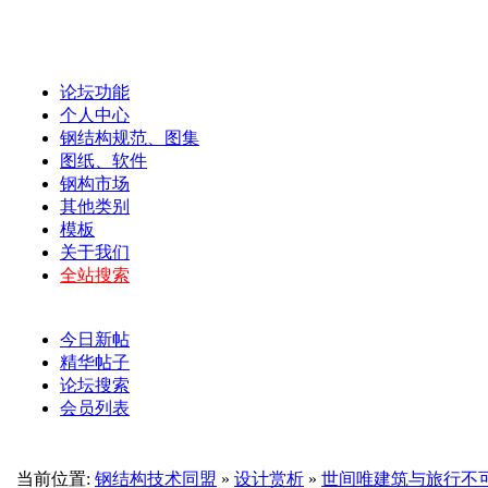
论坛功能
个人中心
钢结构规范、图集
图纸、软件
钢构市场
其他类别
模板
关于我们
全站搜索
今日新帖
精华帖子
论坛搜索
会员列表
当前位置:
钢结构技术同盟
»
设计赏析
»
世间唯建筑与旅行不