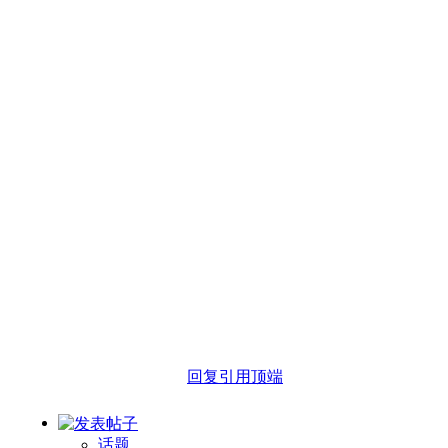
回复
引用
顶端
话题