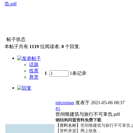
负.pdf
帖子状态
本帖子共有
1119
位阅读者,
0
个回复.
话题
投票
1
1条记录
悬赏
microman
发表于
2021-05-06 08:37
#1
世间唯建筑与旅行不可辜负.pdf
钢结构同盟资料免费下载
【资料名称】
世间唯建筑与旅行不可辜负.p
【资料来源】网上收集，