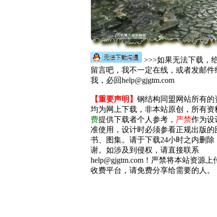
>>>如果无法下载，
留言吧，我不一定在线，或者发邮件
我，必回help@gjgtm.com
【重要声明】
钢结构同盟网站所有的
均为网上下载，非本站原创，所有资
费
提供下载者个人参考，
严禁
作为设
准使用，设计时必须参看正规出版的
书、图集。请于下载24小时之内删除
谢。如涉及到侵权，请直接联系
help@gjgtm.com！严禁将本站资源
收费平台，请免费分享给需要的人。