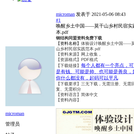
microman
发表于
2021-05-06 08:43
#1
唤醒乡土中国——莫干山乡村民宿实
本.pdf
钢结构同盟资料免费下载
【资料名称】
体验设计唤醒乡土中国——
山乡村民宿实践范本.pdf
【资料来源】网上收集，
【资源格式】PDF格式
每个人都有一个亮点，可
【下载链接】
是有钱、可能是帅、也可能是善良，
你什么都没有，起码可以平凡
【下载要求】三无下载，无需注册、无需
复、无需积分
【资料语言】简体中文
【资料内容】
microman
管理员