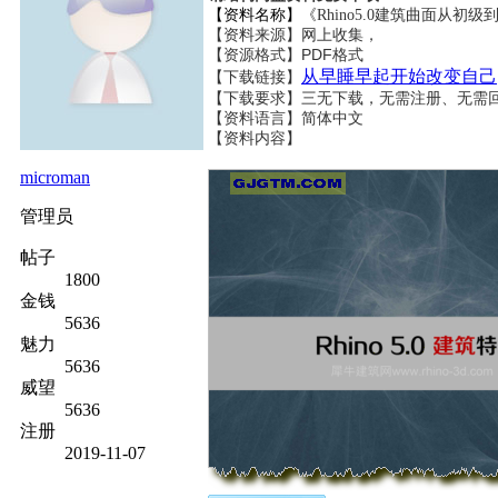
【资料名称】
《Rhino5.0建筑曲面从初级到高级
【资料来源】网上收集，
【资源格式】PDF格式
从早睡早起开始改变自己
【下载链接】
【下载要求】三无下载，无需注册、无需
【资料语言】简体中文
【资料内容】
microman
管理员
帖子
1800
金钱
5636
魅力
5636
威望
5636
注册
2019-11-07