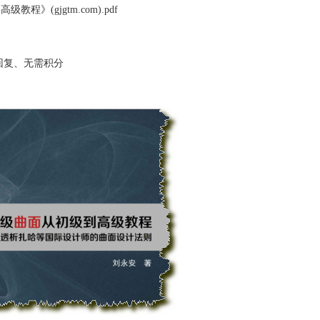
教程》(gjgtm.com).pdf
回复、无需积分