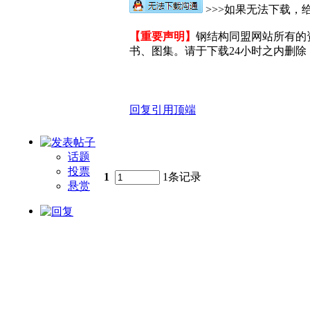
>>>如果无法下载，给
【重要声明】
钢结构同盟网站所有的
书、图集。请于下载24小时之内删除，
回复
引用
顶端
话题
投票
1
1条记录
悬赏