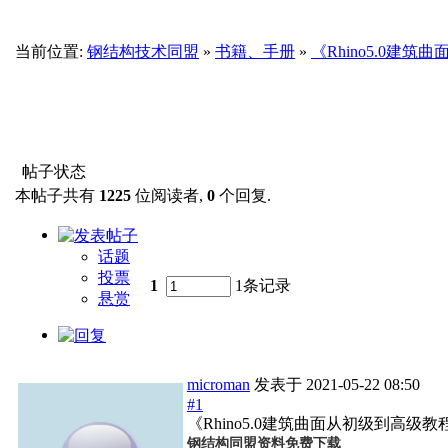
当前位置:
钢结构技术同盟
»
书籍、手册
»
《Rhino5.0建筑
帖子状态
本帖子共有
1225
位阅读者,
0
个回复.
话题
投票
1
1条记录
悬赏
microman
发表于
2021-05-22 08:50
#1
《Rhino5.0建筑曲面从初级到高级教程》
钢结构同盟资料免费下载