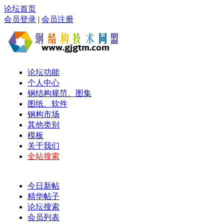
论坛首页
会员登录
|
会员注册
论坛功能
个人中心
钢结构规范、图集
图纸、软件
钢构市场
其他类别
模板
关于我们
全站搜索
今日新帖
精华帖子
论坛搜索
会员列表