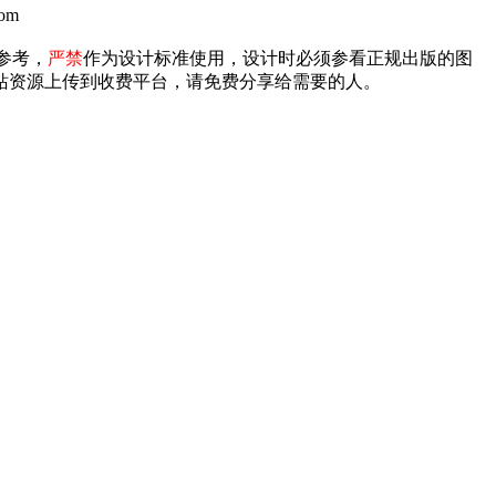
om
参考，
严禁
作为设计标准使用，设计时必须参看正规出版的图
禁将本站资源上传到收费平台，请免费分享给需要的人。