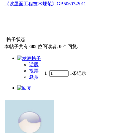
《坡屋面工程技术规范》GB50693-2011
帖子状态
本帖子共有
685
位阅读者,
0
个回复.
话题
投票
1
1条记录
悬赏