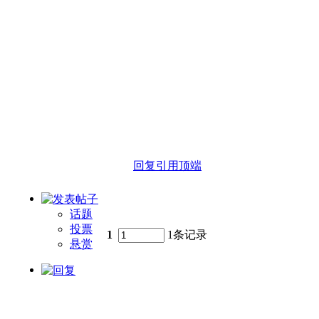
回复
引用
顶端
话题
投票
1
1条记录
悬赏