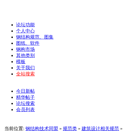
论坛功能
个人中心
钢结构规范、图集
图纸、软件
钢构市场
其他类别
模板
关于我们
全站搜索
今日新帖
精华帖子
论坛搜索
会员列表
当前位置:
钢结构技术同盟
»
规范类
»
建筑设计相关规范
»