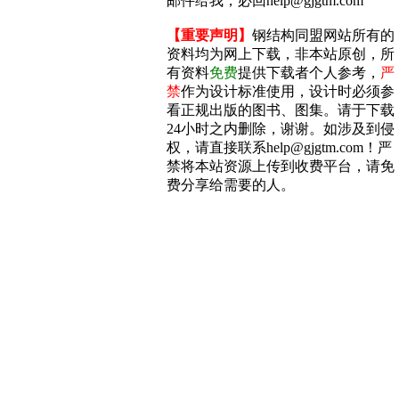
邮件给我，必回help@gjgtm.com
【重要声明】
钢结构同盟网站所有的
资料均为网上下载，非本站原创，所
有资料
免费
提供下载者个人参考，
严
禁
作为设计标准使用，设计时必须参
看正规出版的图书、图集。请于下载
24小时之内删除，谢谢。如涉及到侵
权，请直接联系help@gjgtm.com！严
禁将本站资源上传到收费平台，请免
费分享给需要的人。