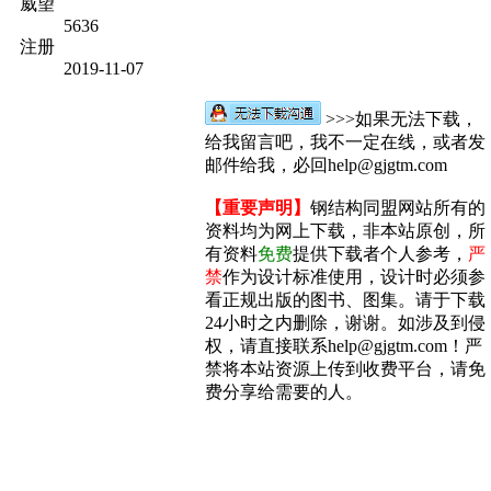
威望
5636
注册
2019-11-07
>>>如果无法下载，
给我留言吧，我不一定在线，或者发
邮件给我，必回help@gjgtm.com
【重要声明】
钢结构同盟网站所有的
资料均为网上下载，非本站原创，所
有资料
免费
提供下载者个人参考，
严
禁
作为设计标准使用，设计时必须参
看正规出版的图书、图集。请于下载
24小时之内删除，谢谢。如涉及到侵
权，请直接联系help@gjgtm.com！严
禁将本站资源上传到收费平台，请免
费分享给需要的人。