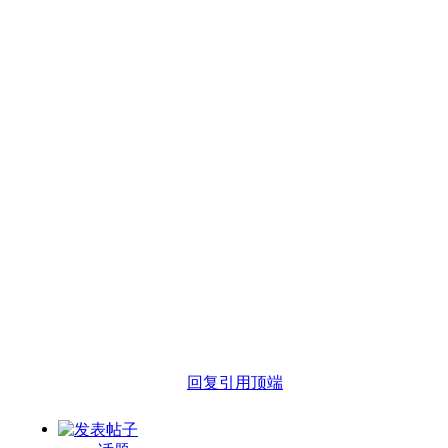
回复
引用
顶端