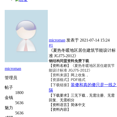
microman
发表于
2021-07-14 15:24
#1
《夏热冬暖地区居住建筑节能设计标
准 JGJ75-2012》
钢结构同盟资料免费下载
【资料名称】
《夏热冬暖地区居住建筑节
microman
能设计标准 JGJ75-2012》
【资料来源】网上收集，
管理员
【资源格式】PDF格式
装傻和真的傻只是一线之
【下载链接】
帖子
隔
1800
【下载要求】三无下载，无需注册、无需
金钱
回复、无需积分
5636
【资料语言】简体中文
魅力
【资料内容】
5636