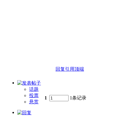
回复
引用
顶端
话题
投票
1
1条记录
悬赏