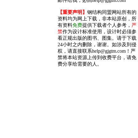
邮件给我，必回help@gjgtm.com
【重要声明】
钢结构同盟网站所有的
资料均为网上下载，非本站原创，所
有资料
免费
提供下载者个人参考，
严
禁
作为设计标准使用，设计时必须参
看正规出版的图书、图集。请于下载
24小时之内删除，谢谢。如涉及到侵
权，请直接联系help@gjgtm.com！严
禁将本站资源上传到收费平台，请免
费分享给需要的人。