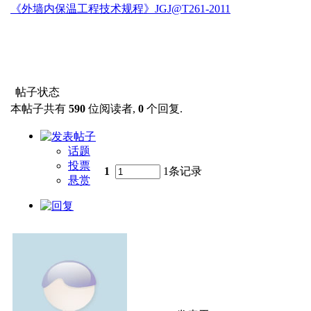
《外墙内保温工程技术规程》JGJ@T261-2011
帖子状态
本帖子共有
590
位阅读者,
0
个回复.
话题
投票
1
1条记录
悬赏