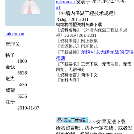
microman
发表于
2021-07-14 15:30
#1
《外墙内保温工程技术规程》
JGJ@T261-2011
钢结构同盟资料免费下载
【资料名称】
《外墙内保温工程技术规
microman
程》JGJ@T261-2011
【资料来源】网上收集，
管理员
【资源格式】PDF格式
亲情可以无缘无故的变得
【下载链接】
帖子
很薄
1800
【下载要求】三无下载，无需注册、无需
金钱
回复、无需积分
5636
【资料语言】简体中文
魅力
【资料内容】
5636
威望
5636
注册
2019-11-07
>>>如果无法下载，
给我留言吧，我不一定在线，或者发