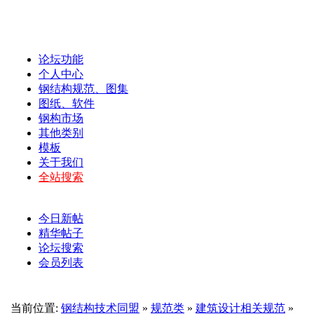
论坛功能
个人中心
钢结构规范、图集
图纸、软件
钢构市场
其他类别
模板
关于我们
全站搜索
今日新帖
精华帖子
论坛搜索
会员列表
当前位置:
钢结构技术同盟
»
规范类
»
建筑设计相关规范
»