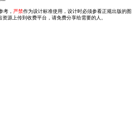
参考，
严禁
作为设计标准使用，设计时必须参看正规出版的图
禁将本站资源上传到收费平台，请免费分享给需要的人。