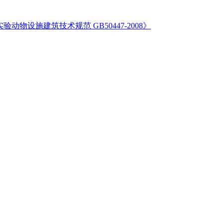
验动物设施建筑技术规范 GB50447-2008》