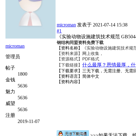
microman
发表于
2021-07-14 15:38
#1
《实验动物设施建筑技术规范 GB50447
钢结构同盟资料免费下载
microman
【资料名称】
《实验动物设施建筑技术规范 GB
【资料来源】网上收集，
管理员
【资源格式】PDF格式
什么最厚？恩情最厚，什
【下载链接】
帖子
【下载要求】三无下载，无需注册、无需
1800
【资料语言】简体中文
金钱
【资料内容】
5636
魅力
5636
威望
5636
注册
2019-11-07
>>>如果无法下载，给