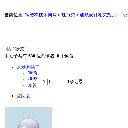
当前位置:
钢结构技术同盟
»
规范类
»
建筑设计相关规范
»
《实
帖子状态
本帖子共有
630
位阅读者,
0
个回复.
话题
投票
1
1条记录
悬赏