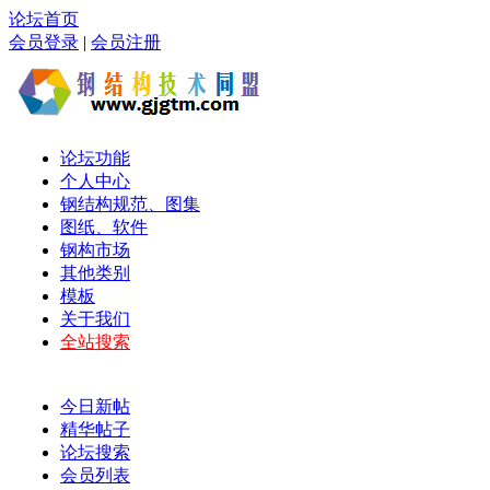
论坛首页
会员登录
|
会员注册
论坛功能
个人中心
钢结构规范、图集
图纸、软件
钢构市场
其他类别
模板
关于我们
全站搜索
今日新帖
精华帖子
论坛搜索
会员列表