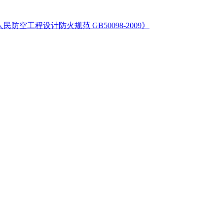
民防空工程设计防火规范 GB50098-2009》