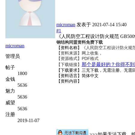
microman
发表于
2021-07-14 15:40
#1
《人民防空工程设计防火规范 GB50098
钢结构同盟资料免费下载
microman
【资料名称】
《人民防空工程设计防火规范 GB
【资料来源】网上收集，
管理员
【资源格式】PDF格式
那个是最好的？你得不到
【下载链接】
帖子
【下载要求】三无下载，无需注册、无需
1800
【资料语言】简体中文
金钱
【资料内容】
5636
魅力
5636
威望
5636
注册
2019-11-07
>>>如果无法下载，给