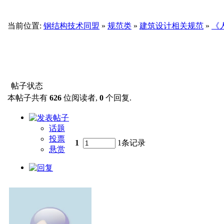
当前位置:
钢结构技术同盟
»
规范类
»
建筑设计相关规范
»
《人
帖子状态
本帖子共有
626
位阅读者,
0
个回复.
话题
投票
1
1条记录
悬赏