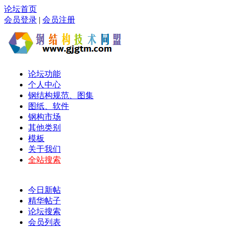
论坛首页
会员登录
|
会员注册
论坛功能
个人中心
钢结构规范、图集
图纸、软件
钢构市场
其他类别
模板
关于我们
全站搜索
今日新帖
精华帖子
论坛搜索
会员列表