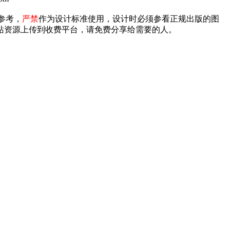
参考，
严禁
作为设计标准使用，设计时必须参看正规出版的图
禁将本站资源上传到收费平台，请免费分享给需要的人。