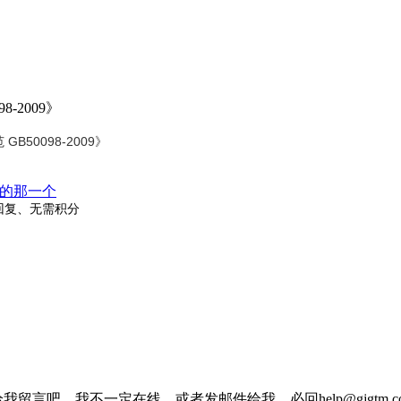
-2009》
50098-2009》
的那一个
回复、无需积分
我留言吧，我不一定在线，或者发邮件给我，必回help@gjgtm.c